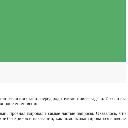
тап развития ставит перед родителями новые задачи. И если вы
вполне естественно.
и, проанализировали самые частые запросы. Оказалось, что
не без криков и наказаний, как помочь адаптироваться в школе