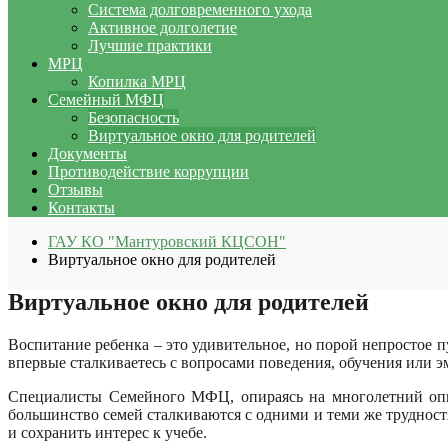
Система долговременного ухода
Активное долголетие
Лучшие практики
МРЦ
Копилка МРЦ
Семейный МФЦ
Безопасность
Виртуальное окно для родителей
Документы
Противодействие коррупции
Отзывы
Контакты
ГАУ КО "Мантуровский КЦСОН"
Виртуальное окно для родителей
Виртуальное окно для родителей
Воспитание ребенка – это удивительное, но порой непростое п
впервые сталкиваетесь с вопросами поведения, обучения или э
Специалисты Семейного МФЦ, опираясь на многолетний опыт
большинство семей сталкиваются с одними и теми же трудностя
и сохранить интерес к учебе.