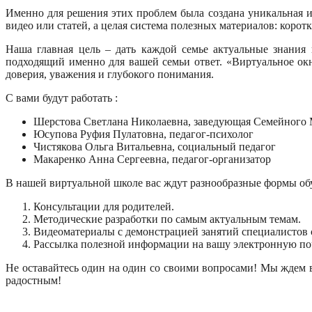
Именно для решения этих проблем была создана уникальная и
видео или статей, а целая система полезных материалов: корот
Наша главная цель – дать каждой семье актуальные знания
подходящий именно для вашей семьи ответ. «Виртуальное ок
доверия, уважения и глубокого понимания.
С вами будут работать :
Шерстова Светлана Николаевна, заведующая Семейног
Юсупова Руфия Пулатовна, педагог-психолог
Чистякова Ольга Витальевна, социальный педагог
Макаренко Анна Сергеевна, педагог-организатор
В нашей виртуальной школе вас ждут разнообразные формы об
Консультации для родителей.
Методические разработки по самым актуальным темам.
Видеоматериалы с демонстрацией занятий специалистов 
Рассылка полезной информации на вашу электронную поч
Не оставайтесь один на один со своими вопросами! Мы ждем 
радостным!