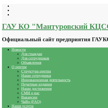
Перейти
к
содержимому
ГАУ КО "Мантуровский КЦ
Официальный сайт предприятия ГАУ
Новости
Для граждан
Для сотрудников
Объявления
О центре
Структура центра
Наши сотрудники
Инновационная деятельность
Печатные издания
Наши достижения
СМИ о нас
Вакансии
ЧаВо (FAQ)
Наши услуги