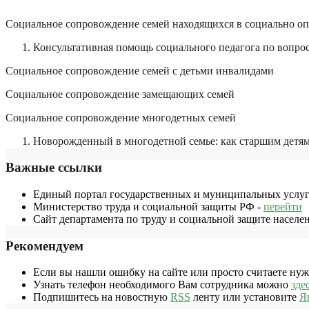
Cоциальное сопровождение семей находящихся в социально о
Консультативная помощь социального педагога по вопрос
Cоциальное сопровождение семей с детьми инвалидами
Cоциальное сопровождение замещающих семей
Cоциальное сопровождение многодетных семей
Новорожденный в многодетной семье: как старшим детям 
Важные ссылки
Единый портал государственных и муниципальных услуг
Министерство труда и социальной защиты РФ -
перейти
Сайт департамента по труду и социальной защите населе
Рекомендуем
Если вы нашли ошибку на сайте или просто считаете ну
Узнать телефон необходимого Вам сотрудника можно
зде
Подпишитесь на новостную
RSS
ленту или установите
Я