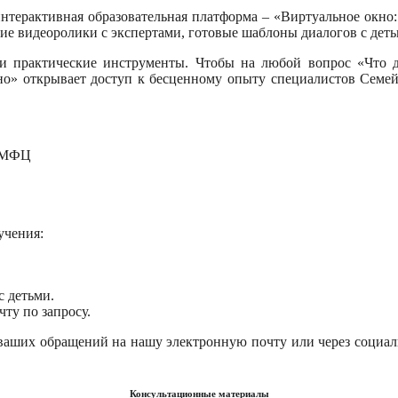
нтерактивная образовательная платформа – «Виртуальное окно:
кие видеоролики с экспертами, готовые шаблоны диалогов с деть
 и практические инструменты. Чтобы на любой вопрос «Что 
но» открывает доступ к бесценному опыту специалистов Семе
о МФЦ
учения:
с детьми.
ту по запросу.
ваших обращений на нашу электронную почту или через социаль
Консультационные материалы