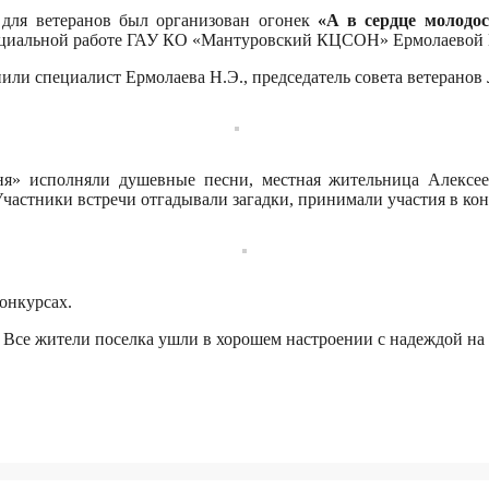
ы для ветеранов был организован огонек
«А в сердце молодос
социальной работе ГАУ КО «Мантуровский КЦСОН» Ермолаевой 
или специалист Ермолаева Н.Э., председатель совета ветеранов
я» исполняли душевные песни, местная жительница Алексеев
частники встречи отгадывали загадки, принимали участия в кон
онкурсах.
 Все жители поселка ушли в хорошем настроении с надеждой на 