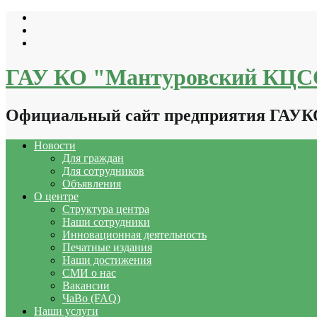
Перейти
к
содержимому
ГАУ КО "Мантуровский КЦ
Официальный сайт предприятия ГАУ
Новости
Для граждан
Для сотрудников
Объявления
О центре
Структура центра
Наши сотрудники
Инновационная деятельность
Печатные издания
Наши достижения
СМИ о нас
Вакансии
ЧаВо (FAQ)
Наши услуги