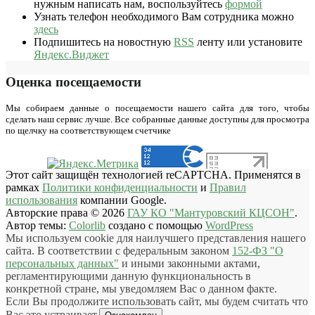
нужным написать нам, воспользуйтесь
формой
Узнать телефон необходимого Вам сотрудника можно
здесь
Подпишитесь на новостную
RSS
ленту или установите
Яндекс.Виджет
Оценка посещаемости
Мы собираем данные о посещаемости нашего сайта для того, чтобы
сделать наш сервис лучше. Все собранные данные доступны для просмотра
по щелчку на соответствующем счетчике
Этот сайт защищён технологией reCAPTCHA. Применятся в
рамках
Политики конфиденциальности
и
Правил
использования
компании Google.
Авторские права © 2026
ГАУ КО "Мантуровский КЦСОН"
.
Автор темы:
Colorlib
создано с помощью
WordPress
Мы используем cookie для наилучшего представления нашего
сайта. В соответствии с федеральным законом
152-ФЗ "О
персональных данных"
и иными законными актами,
регламентирующими данную функциональность в
конкретной стране, мы уведомляем Вас о данном факте.
Если Вы продолжите использовать сайт, мы будем считать что
Вас это устраивает.