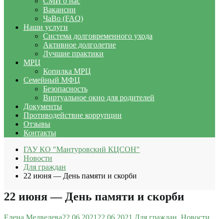
СМИ о нас
Вакансии
ЧаВо (FAQ)
Наши услуги
Система долговременного ухода
Активное долголетие
Лучшие практики
МРЦ
Копилка МРЦ
Семейный МФЦ
Безопасность
Виртуальное окно для родителей
Документы
Противодействие коррупции
Отзывы
Контакты
ГАУ КО "Мантуровский КЦСОН"
Новости
Для граждан
22 июня — День памяти и скорби
22 июня — День памяти и скорби
Елена Медведева
22.06.2021
22.06.2021
Для граждан
,
Новости