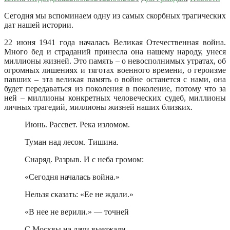
Сегодня мы вспоминаем одну из самых скорбных трагических
дат нашей истории.
22 июня 1941 года началась Великая Отечественная война.
Много бед и страданий принесла она нашему народу, унеся
миллионы жизней. Это память – о невосполнимых утратах, об
огромных лишениях и тяготах военного времени, о героизме
павших – эта великая память о войне останется с нами, она
будет передаваться из поколения в поколение, потому что за
ней – миллионы конкретных человеческих судеб, миллионы
личных трагедий, миллионы жизней наших близких.
Июнь. Рассвет. Река изломом.
Туман над лесом. Тишина.
Снаряд. Разрыв. И с неба громом:
«Сегодня началась война.»
Нельзя сказать: «Ее не ждали.»
«В нее не верили.» — точней
С Москвы на дачи выезжали