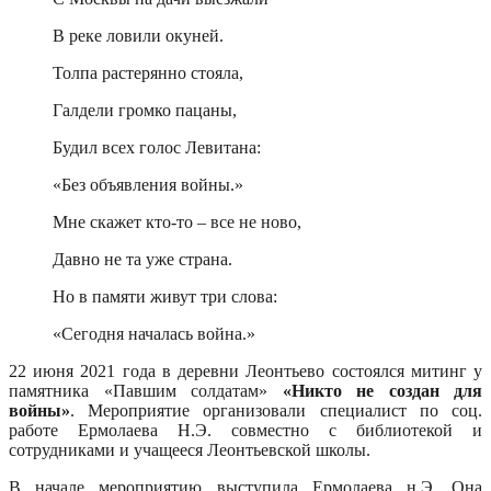
В реке ловили окуней.
Толпа растерянно стояла,
Галдели громко пацаны,
Будил всех голос Левитана:
«Без объявления войны.»
Мне скажет кто-то – все не ново,
Давно не та уже страна.
Но в памяти живут три слова:
«Сегодня началась война.»
22 июня 2021 года в деревни Леонтьево состоялся митинг у
памятника «Павшим солдатам»
«Никто не создан для
войны»
. Мероприятие организовали специалист по соц.
работе Ермолаева Н.Э. совместно с библиотекой и
сотрудниками и учащееся Леонтьевской школы.
В начале мероприятию выступила Ермолаева н.Э. Она