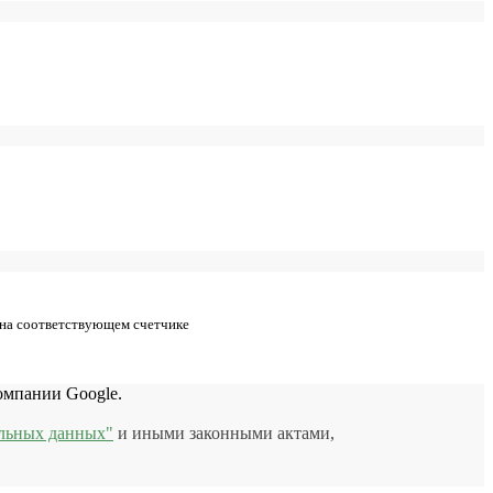
 на соответствующем счетчике
мпании Google.
льных данных"
и иными законными актами,