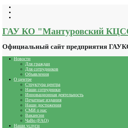
Перейти
к
содержимому
ГАУ КО "Мантуровский КЦ
Официальный сайт предприятия ГАУ
Новости
Для граждан
Для сотрудников
Объявления
О центре
Структура центра
Наши сотрудники
Инновационная деятельность
Печатные издания
Наши достижения
СМИ о нас
Вакансии
ЧаВо (FAQ)
Наши услуги