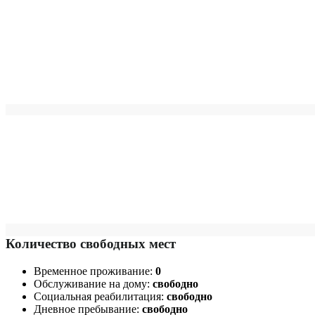
Количество свободных мест
Временное проживание:
0
Обслуживание на дому:
свободно
Социальная реабилитация:
свободно
Дневное пребывание:
свободно