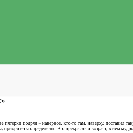
т»
ве пятерки подряд – наверное, кто-то там, наверху, поставил 
 приоритеты определены. Это прекрасный возраст, в нем мудрост