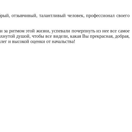
ый, отзывчивый, талантливый человек, профессионал своего
за ритмом этой жизни, успевали почерпнуть из нее все самое
хнутой душой, чтобы все видели, какая Вы прекрасная, добрая,
лег и высокой оценки от начальства!