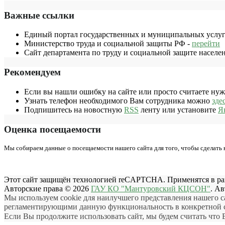
Важные ссылки
Единый портал государственных и муниципальных услуг
Министерство труда и социальной защиты РФ -
перейти
Сайт департамента по труду и социальной защите населе
Рекомендуем
Если вы нашли ошибку на сайте или просто считаете ну
Узнать телефон необходимого Вам сотрудника можно
зде
Подпишитесь на новостную
RSS
ленту или установите
Я
Оценка посещаемости
Мы собираем данные о посещаемости нашего сайта для того, чтобы сделать
Этот сайт защищён технологией reCAPTCHA. Применятся в р
Авторские права © 2026
ГАУ КО "Мантуровский КЦСОН"
. А
Мы используем cookie для наилучшего представления нашего с
регламентирующими данную функциональность в конкретной ст
Если Вы продолжите использовать сайт, мы будем считать что В