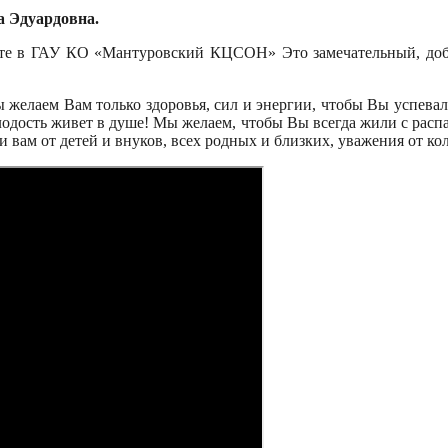
а Эдуардовна.
оте в ГАУ КО «Мантуровский КЦСОН» Это замечательный, добр
елаем Вам только здоровья, сил и энергии, чтобы Вы успевали 
одость живет в душе! Мы желаем, чтобы Вы всегда жили с распа
вам от детей и внуков, всех родных и близких, уважения от кол