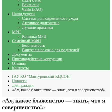
СМИ о нас
Вакансии
ЧаВо (FAQ)
Наши услуги
Система долговременного ухода
Активное долголетие
Лучшие практики
МРЦ
Копилка МРЦ
Семейный МФЦ
Безопасность
Виртуальное окно для родителей
Документы
Противодействие коррупции
Отзывы
Контакты
ГАУ КО "Мантуровский КЦСОН"
Новости
Для граждан
«Ах, какое блаженство — знать, что я совершенство!»
«Ах, какое блаженство — знать, что я
совершенство!»