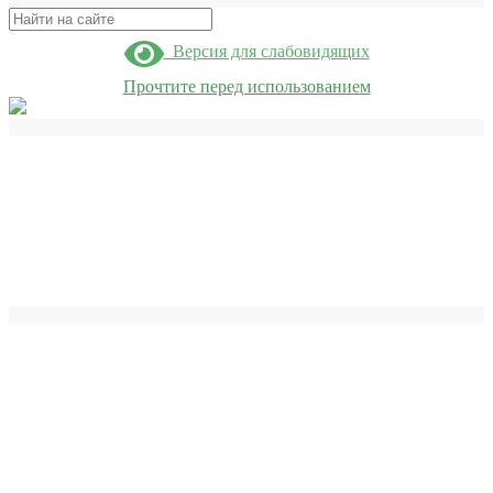
Поиск
Версия для слабовидящих
Прочтите перед использованием