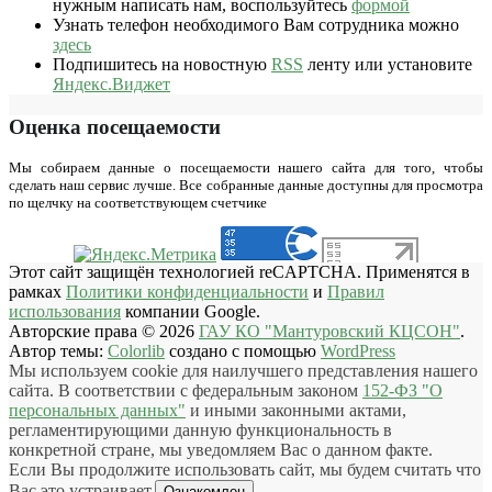
нужным написать нам, воспользуйтесь
формой
Узнать телефон необходимого Вам сотрудника можно
здесь
Подпишитесь на новостную
RSS
ленту или установите
Яндекс.Виджет
Оценка посещаемости
Мы собираем данные о посещаемости нашего сайта для того, чтобы
сделать наш сервис лучше. Все собранные данные доступны для просмотра
по щелчку на соответствующем счетчике
Этот сайт защищён технологией reCAPTCHA. Применятся в
рамках
Политики конфиденциальности
и
Правил
использования
компании Google.
Авторские права © 2026
ГАУ КО "Мантуровский КЦСОН"
.
Автор темы:
Colorlib
создано с помощью
WordPress
Мы используем cookie для наилучшего представления нашего
сайта. В соответствии с федеральным законом
152-ФЗ "О
персональных данных"
и иными законными актами,
регламентирующими данную функциональность в
конкретной стране, мы уведомляем Вас о данном факте.
Если Вы продолжите использовать сайт, мы будем считать что
Вас это устраивает.
Ознакомлен