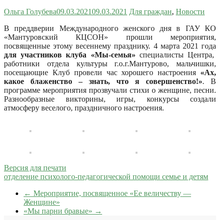
Ольга Голубева
09.03.2021
09.03.2021
Для граждан
,
Новости
В преддверии Международного женского дня в ГАУ КО
«Мантуровский КЦСОН» прошли мероприятия,
посвященные этому весеннему празднику.
4 марта 2021 года
д
ля
участников
клуба «
Мы-семья
»
специалисты Центра,
работники отдела культуры г.о.г.Мантурово,
мальчишки,
посещающие Клуб
провели час хорошего настроения
«Ах,
какое блаженство – знать, что я совершенство!»
. В
программе мероприятия прозвучали стихи о женщине, песни.
Разнообразные викторины, игры, конкурсы создали
атмосферу веселого, праздничного настроения.
Версия для печати
отделение психолого-педагогической помощи семье и детям
←
Мероприятие, посвященное «Ее величеству —
Женщине»
«Мы парни бравые»
→