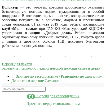
Волонтер
— это человек, который добровольно оказывает
безвозмездную помощь людям, нуждающимися в особой
поддержке. В последнее время волонтерское движение стало
особенно популярным в обществе, модным и престижным
среди молодежи.
01 августа 2019 года ребята, посещающие
клуб «Мы — семья»
при ГАУ КО «Мантуровский КЦСОН»
участвовали в
акции «Добрые дела».
Ребята помогали
одинокому пожилому мужчине, Хохлову П. В., убирать дрова
с улицы в дровяник. Хохлов П.В. искренне благодарен
ребятам за оказанную помощь.
Версия для печати
отделение психолого-педагогической помощи семье и детям
←
Занятие по тестопластике «Разноцветные фантазии».
День села в деревне Самылово
→
Поиск
Версия для слабовидящих
Прочтите перед использованием