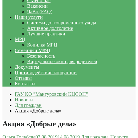
СМИ о нас
Вакансии
ЧаВо (FAQ)
Наши услуги
Система долговременного ухода
Активное долголетие
Лучшие практики
МРЦ
Копилка МРЦ
Семейный МФЦ
Безопасность
Виртуальное окно для родителей
Документы
Противодействие коррупции
Отзывы
Контакты
ГАУ КО "Мантуровский КЦСОН"
Новости
Для граждан
Акция «Добрые дела»
Акция «Добрые дела»
Ольга Голубева
02.08.2019
14.08.2019
Для граждан
,
Новости