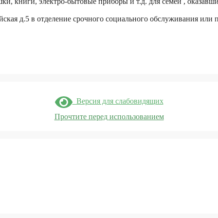
шки, книги, электро-бытовые приборы и т.д. для семей , оказав
ейская д.5 в отделение срочного социального обслуживания или п
Версия для слабовидящих
Прочтите перед использованием