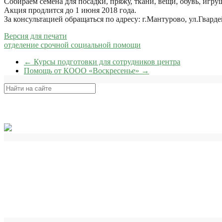
Собираем семена для посадки, пряжу, ткани, вещи, обувь, игру
Акция продлится до 1 июня 2018 года.
За консультацией обращаться по адресу: г.Мантурово, ул.Гвард
Версия для печати
отделение срочной социальной помощи
←
Курсы подготовки для сотрудников центра
Помощь от КООО «Воскресенье»
→
Поиск