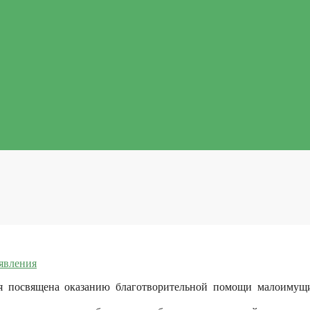
явления
ая посвящена оказанию благотворительной помощи малоимущ