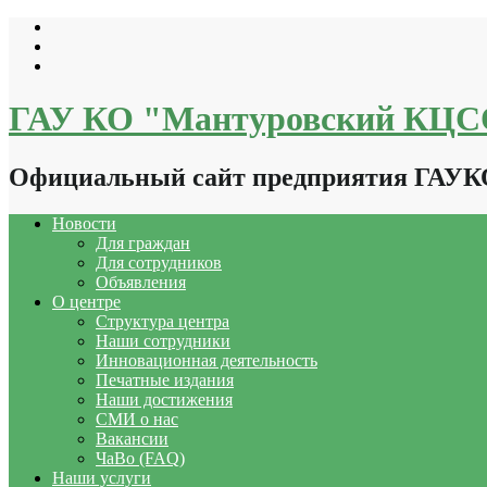
Перейти
к
содержимому
ГАУ КО "Мантуровский КЦ
Официальный сайт предприятия ГАУ
Новости
Для граждан
Для сотрудников
Объявления
О центре
Структура центра
Наши сотрудники
Инновационная деятельность
Печатные издания
Наши достижения
СМИ о нас
Вакансии
ЧаВо (FAQ)
Наши услуги