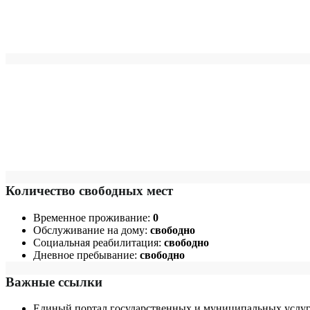
Количество свободных мест
Временное проживание:
0
Обслуживание на дому:
свободно
Социальная реабилитация:
свободно
Дневное пребывание:
свободно
Важные ссылки
Единый портал государственных и муниципальных услуг