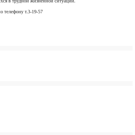
шихся в трудной жизненной ситуации.
о телефону т.3-19-57