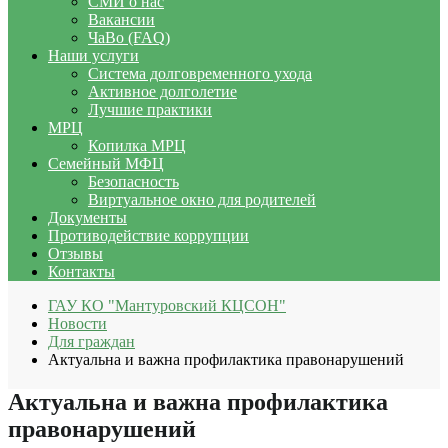
СМИ о нас
Вакансии
ЧаВо (FAQ)
Наши услуги
Система долговременного ухода
Активное долголетие
Лучшие практики
МРЦ
Копилка МРЦ
Семейный МФЦ
Безопасность
Виртуальное окно для родителей
Документы
Противодействие коррупции
Отзывы
Контакты
ГАУ КО "Мантуровский КЦСОН"
Новости
Для граждан
Актуальна и важна профилактика правонарушений
Актуальна и важна профилактика
правонарушений