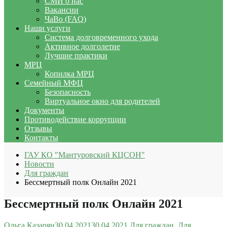
СМИ о нас
Вакансии
ЧаВо (FAQ)
Наши услуги
Система долговременного ухода
Активное долголетие
Лучшие практики
МРЦ
Копилка МРЦ
Семейный МФЦ
Безопасность
Виртуальное окно для родителей
Документы
Противодействие коррупции
Отзывы
Контакты
ГАУ КО "Мантуровский КЦСОН"
Новости
Для граждан
Бессмертный полк Онлайн 2021
Бессмертный полк Онлайн 2021
Ольга Казарян
30.04.2021
30.04.2021
Для граждан
,
Для