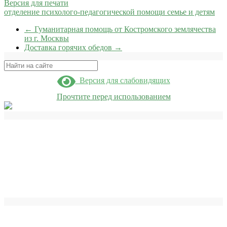
Версия для печати
отделение психолого-педагогической помощи семье и детям
←
Гуманитарная помощь от Костромского землячества
из г. Москвы
Доставка горячих обедов
→
Поиск
Версия для слабовидящих
Прочтите перед использованием