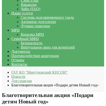
СМИ о нас
Вакансии
ЧаВо (FAQ)
Наши услуги
Система долговременного ухода
Активное долголетие
Лучшие практики
МРЦ
Копилка МРЦ
Семейный МФЦ
Безопасность
Виртуальное окно для родителей
Документы
Противодействие коррупции
Отзывы
Контакты
ГАУ КО "Мантуровский КЦСОН"
Новости
Для граждан
Благотворительная акция «Подари детям Новый год»
Благотворительная акция «Подари
детям Новый год»