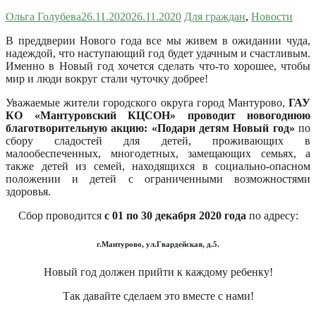
Ольга Голубева
26.11.2020
26.11.2020
Для граждан
,
Новости
В преддверии Нового года все мы живем в ожидании чуда,
надеждой, что наступающий год будет удачным и счастливым.
Именно в Новый год хочется сделать что-то хорошее, чтобы
мир и люди вокруг стали чуточку добрее!
Уважаемые жители городского округа город Мантурово,
ГАУ
КО «Мантуровский КЦСОН» проводит новогоднюю
благотворительную акцию: «Подари детям Новый год»
по
сбору сладостей для детей, проживающих в
малообеспеченных, многодетных, замещающих семьях, а
также детей из семей, находящихся в социально-опасном
положении и детей с ограниченными возможностями
здоровья.
Сбор проводится
с 01 по 30 декабря 2020 года
по адресу:
г.Мантурово, ул.Гвардейская, д.5.
Новый год должен прийти к каждому ребенку!
Так давайте сделаем это вместе с нами!