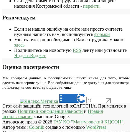
Сайт департамента по труду и социальной защите
населения Костромской области -
перейти
Рекомендуем
Если вы нашли ошибку на сайте или просто считаете
нужным написать нам, воспользуйтесь
формой
Узнать телефон необходимого Вам сотрудника можно
здесь
Подпишитесь на новостную
RSS
ленту или установите
Яндекс.Виджет
Оценка посещаемости
Мы собираем данные о посещаемости нашего сайта для того, чтобы
сделать наш сервис лучше. Все собранные данные доступны для просмотра
по щелчку на соответствующем счетчике
Этот сайт защищён технологией reCAPTCHA. Применятся в
рамках
Политики конфиденциальности
и
Правил
использования
компании Google.
Авторские права © 2026
ГАУ КО "Мантуровский КЦСОН"
.
Автор темы:
Colorlib
создано с помощью
WordPress