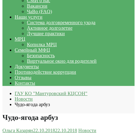
СМИ о нас
Вакансии
ЧаВо (FAQ)
Наши услуги
Система долговременного ухода
Активное долголетие
Лучшие практики
МРЦ
Копилка МРЦ
Семейный МФЦ
Безопасность
Виртуальное окно для родителей
Документы
Противодействие коррупции
Отзывы
Контакты
ГАУ КО "Мантуровский КЦСОН"
Новости
Чудо-ягода арбуз
Чудо-ягода арбуз
Ольга Казарян
22.10.2018
22.10.2018
Новости