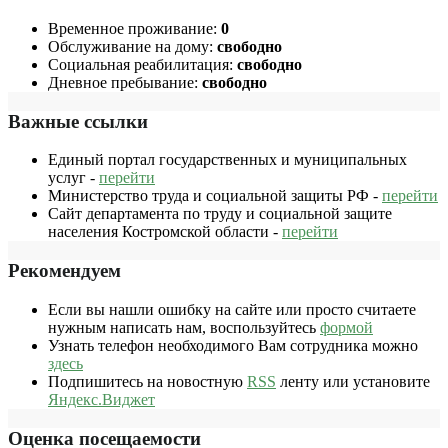
Временное проживание:
0
Обслуживание на дому:
свободно
Социальная реабилитация:
свободно
Дневное пребывание:
свободно
Важные ссылки
Единый портал государственных и муниципальных
услуг -
перейти
Министерство труда и социальной защиты РФ -
перейти
Сайт департамента по труду и социальной защите
населения Костромской области -
перейти
Рекомендуем
Если вы нашли ошибку на сайте или просто считаете
нужным написать нам, воспользуйтесь
формой
Узнать телефон необходимого Вам сотрудника можно
здесь
Подпишитесь на новостную
RSS
ленту или установите
Яндекс.Виджет
Оценка посещаемости