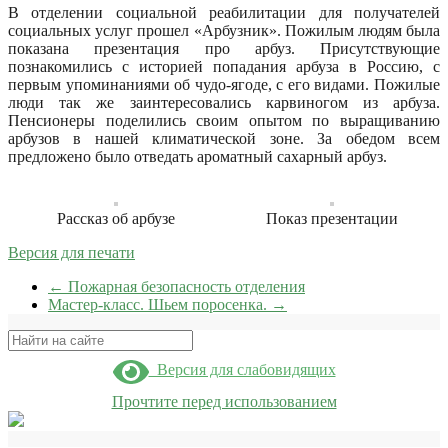
В отделении социальной реабилитации для получателей
социальных услуг прошел «Арбузник». Пожилым людям была
показана презентация про арбуз. Присутствующие
познакомились с историей попадания арбуза в Россию, с
первым упоминаниями об чудо-ягоде, с его видами.
Пожилые
люди так же заинтересовались карвиногом из арбуза.
Пенсионеры поделились своим опытом по выращиванию
арбузов в нашей климатической зоне. За обедом всем
предложено было отведать ароматный сахарный арбуз.
Рассказ об арбузе
Показ презентации
Версия для печати
←
Пожарная безопасность отделения
Мастер-класс. Шьем поросенка.
→
Поиск
Версия для слабовидящих
Прочтите перед использованием