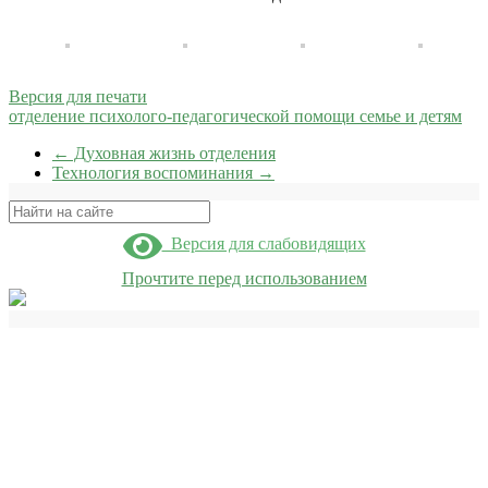
Версия для печати
отделение психолого-педагогической помощи семье и детям
←
Духовная жизнь отделения
Технология воспоминания
→
Поиск
Версия для слабовидящих
Прочтите перед использованием