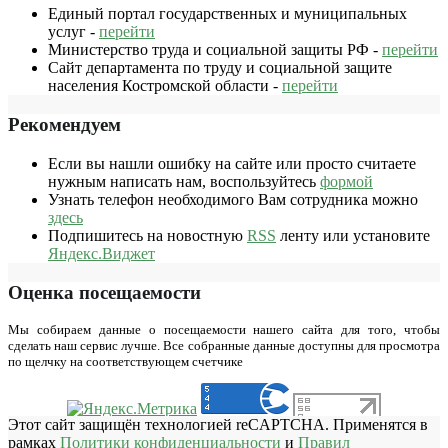
Единый портал государственных и муниципальных
услуг -
перейти
Министерство труда и социальной защиты РФ -
перейти
Сайт департамента по труду и социальной защите
населения Костромской области -
перейти
Рекомендуем
Если вы нашли ошибку на сайте или просто считаете
нужным написать нам, воспользуйтесь
формой
Узнать телефон необходимого Вам сотрудника можно
здесь
Подпишитесь на новостную
RSS
ленту или установите
Яндекс.Виджет
Оценка посещаемости
Мы собираем данные о посещаемости нашего сайта для того, чтобы
сделать наш сервис лучше. Все собранные данные доступны для просмотра
по щелчку на соответствующем счетчике
Этот сайт защищён технологией reCAPTCHA. Применятся в
рамках
Политики конфиденциальности
и
Правил