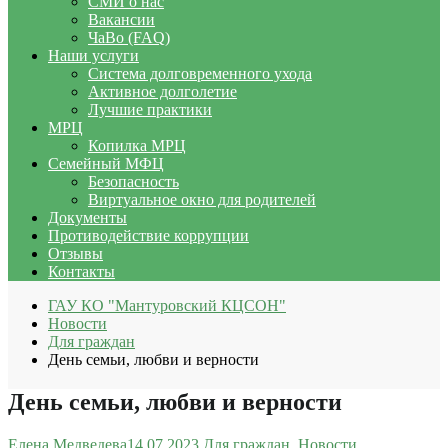
СМИ о нас
Вакансии
ЧаВо (FAQ)
Наши услуги
Система долговременного ухода
Активное долголетие
Лучшие практики
МРЦ
Копилка МРЦ
Семейный МФЦ
Безопасность
Виртуальное окно для родителей
Документы
Противодействие коррупции
Отзывы
Контакты
ГАУ КО "Мантуровский КЦСОН"
Новости
Для граждан
День семьи, любви и верности
День семьи, любви и верности
Елена Медведева
14.07.2023
Для граждан
,
Новости