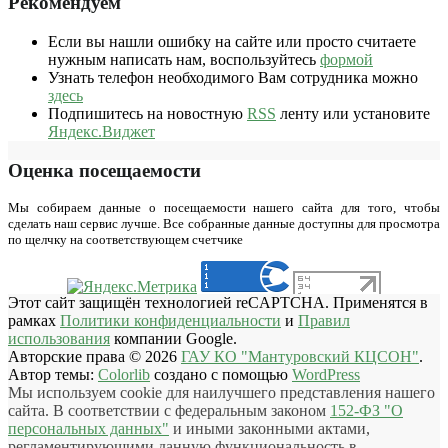
Рекомендуем
Если вы нашли ошибку на сайте или просто считаете
нужным написать нам, воспользуйтесь
формой
Узнать телефон необходимого Вам сотрудника можно
здесь
Подпишитесь на новостную
RSS
ленту или установите
Яндекс.Виджет
Оценка посещаемости
Мы собираем данные о посещаемости нашего сайта для того, чтобы
сделать наш сервис лучше. Все собранные данные доступны для просмотра
по щелчку на соответствующем счетчике
Этот сайт защищён технологией reCAPTCHA. Применятся в
рамках
Политики конфиденциальности
и
Правил
использования
компании Google.
Авторские права © 2026
ГАУ КО "Мантуровский КЦСОН"
.
Автор темы:
Colorlib
создано с помощью
WordPress
Мы используем cookie для наилучшего представления нашего
сайта. В соответствии с федеральным законом
152-ФЗ "О
персональных данных"
и иными законными актами,
регламентирующими данную функциональность в