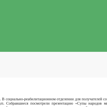
. В социально-реабилитационном отделении для получателей со
суп.
Собравшиеся посмотрели презентацию «Супы народов м