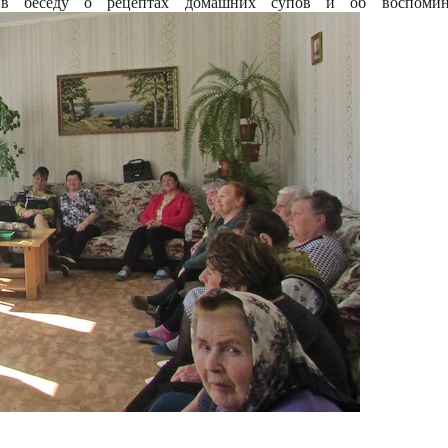
 в беседу о рецептах домашних супов и об воспоми