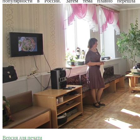
популярности в России. Затем тема плавно перешла
Версия для печати