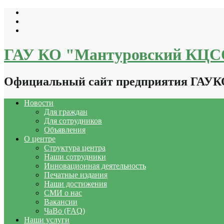
Перейти
к
содержимому
ГАУ КО "Мантуровский КЦ
Официальный сайт предприятия ГАУ
Новости
Для граждан
Для сотрудников
Объявления
О центре
Структура центра
Наши сотрудники
Инновационная деятельность
Печатные издания
Наши достижения
СМИ о нас
Вакансии
ЧаВо (FAQ)
Наши услуги