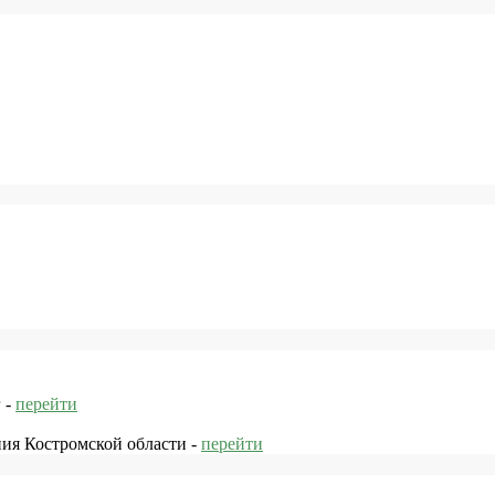
 -
перейти
ния Костромской области -
перейти