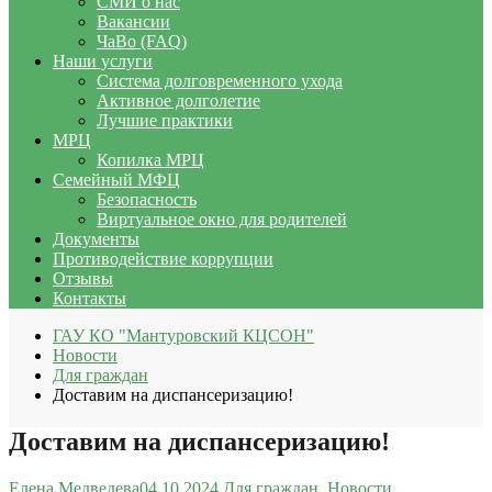
СМИ о нас
Вакансии
ЧаВо (FAQ)
Наши услуги
Система долговременного ухода
Активное долголетие
Лучшие практики
МРЦ
Копилка МРЦ
Семейный МФЦ
Безопасность
Виртуальное окно для родителей
Документы
Противодействие коррупции
Отзывы
Контакты
ГАУ КО "Мантуровский КЦСОН"
Новости
Для граждан
Доставим на диспансеризацию!
Доставим на диспансеризацию!
Елена Медведева
04.10.2024
Для граждан
,
Новости