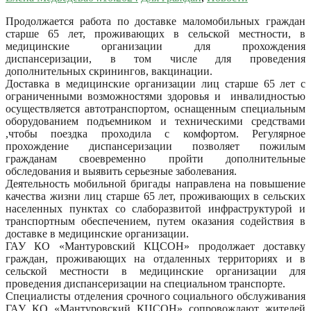
Продолжается работа по доставке маломобильных граждан
старше 65 лет, проживающих в сельской местности, в
медицинские организации для прохождения
диспансеризации, в том числе для проведения
дополнительных скринингов, вакцинации.
Доставка в медицинские организации лиц старше 65 лет с
ограниченными возможностями здоровья и инвалидностью
осуществляется автотранспортом, оснащенным специальным
оборудованием подъемником и техническими средствами
,чтобы поездка проходила с комфортом. Регулярное
прохождение диспансеризации позволяет пожилым
гражданам своевременно пройти дополнительные
обследования и выявить серьезные заболевания.
Деятельность мобильной бригады направлена на повышение
качества жизни лиц старше 65 лет, проживающих в сельских
населенных пунктах со слаборазвитой инфраструктурой и
транспортным обеспечением, путем оказания содействия в
доставке в медицинские организации.
ГАУ КО «Мантуровский КЦСОН» продолжает доставку
граждан, проживающих на отдаленных территориях и в
сельской местности в медицинские организации для
проведения диспансеризации на специальном транспорте.
Специалисты отделения срочного социального обслуживания
ГАУ КО «Мантуровский КЦСОН» сопровождают жителей