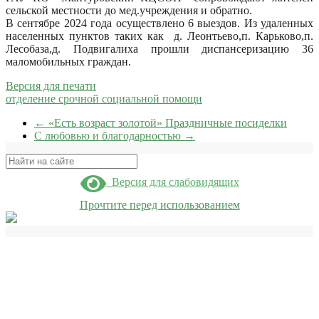
сельской местности до мед.учреждения и обратно.
В сентябре 2024 года осуществлено 6 выездов. Из удаленных
населенных пунктов таких как д. Леонтьево,п. Карьково,п.
Лесобаза,д. Подвигалиха прошли диспансеризацию 36
маломобильных граждан.
Версия для печати
отделение срочной социальной помощи
←
«Есть возраст золотой» Праздничные посиделки
С любовью и благодарностью
→
Поиск
Версия для слабовидящих
Прочтите перед использованием