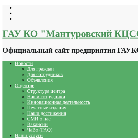
Перейти
к
содержимому
ГАУ КО "Мантуровский КЦ
Официальный сайт предприятия ГАУ
Новости
Для граждан
Для сотрудников
Объявления
О центре
Структура центра
Наши сотрудники
Инновационная деятельность
Печатные издания
Наши достижения
СМИ о нас
Вакансии
ЧаВо (FAQ)
Наши услуги