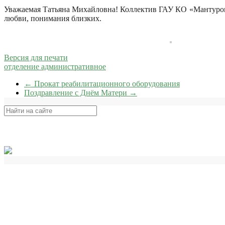
Уважаемая Татьяна Михайловна! Коллектив ГАУ КО «Мантуров
любви, понимания близких.
Версия для печати
отделение административное
←
Прокат реабилитационного оборудования
Поздравление с Днём Матери
→
Поиск