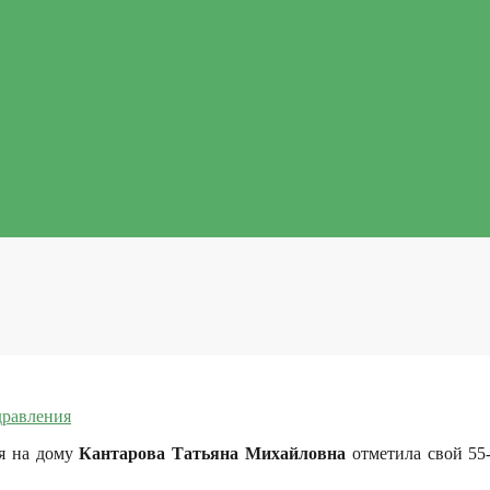
дравления
я на дому
Кантарова Татьяна Михайловна
отметила свой 55