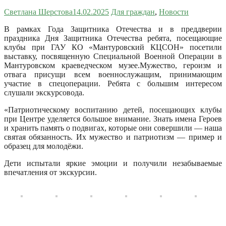
Светлана Шерстова
14.02.2025
Для граждан
,
Новости
В рамках Года Защитника Отечества и в преддверии
праздника Дня Защитника Отечества ребята, посещающие
клубы при ГАУ КО «Мантуровский КЦСОН» посетили
выставку, посвященную Специальной Военной Операции в
Мантуровском краеведческом музее.
Мужество, героизм и
отвага присущи всем военнослужащим, принимающим
участие в спецоперации. Ребята с большим интересом
слушали экскурсовода.
«Патриотическому воспитанию детей, посещающих клубы
при Центре уделяется большое внимание. Знать имена Героев
и хранить память о подвигах, которые они совершили — наша
святая обязанность. Их мужество и патриотизм — пример и
образец для молодёжи.
Дети испытали яркие эмоции и получили незабываемые
впечатления от экскурсии.