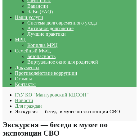
СМИ о нас
Вакансии
ЧаВо (FAQ)
Наши услуги
Система долговременного ухода
Активное долголетие
Лучшие практики
МРЦ
Копилка МРЦ
Семейный МФЦ
Безопасность
Виртуальное окно для родителей
Документы
Противодействие коррупции
Отзывы
Контакты
ГАУ КО "Мантуровский КЦСОН"
Новости
Для граждан
Экскурсия — беседа в музее по экспозиции СВО
Экскурсия — беседа в музее по
экспозиции СВО