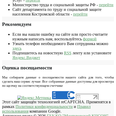
услуг -
перейти
Министерство труда и социальной защиты РФ -
перейти
Сайт департамента по труду и социальной защите
населения Костромской области -
перейти
Рекомендуем
Если вы нашли ошибку на сайте или просто считаете
нужным написать нам, воспользуйтесь
формой
Узнать телефон необходимого Вам сотрудника можно
здесь
Подпишитесь на новостную
RSS
ленту или установите
Яндекс.Виджет
Оценка посещаемости
Мы собираем данные о посещаемости нашего сайта для того, чтобы
сделать наш сервис лучше. Все собранные данные доступны для просмотра
по щелчку на соответствующем счетчике
Этот сайт защищён технологией reCAPTCHA. Применятся в
рамках
Политики конфиденциальности
и
Правил
использования
компании Google.
Авторские права © 2026
ГАУ КО "Мантуровский КЦСОН"
.