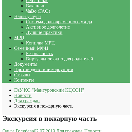
СМИ о нас
Вакансии
ЧаВо (FAQ)
Наши услуги
Система долговременного ухода
Активное долголетие
Лучшие практики
МРЦ
Копилка МРЦ
Семейный МФЦ
Безопасность
Виртуальное окно для родителей
Документы
Противодействие коррупции
Отзывы
Контакты
ГАУ КО "Мантуровский КЦСОН"
Новости
Для граждан
Экскурсия в пожарную часть
Экскурсия в пожарную часть
Ольга Голубева
02.07.2019
Для граждан
,
Новости