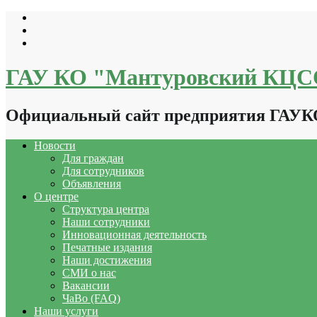
Перейти
к
содержимому
ГАУ КО "Мантуровский КЦ
Официальный сайт предприятия ГАУ
Новости
Для граждан
Для сотрудников
Объявления
О центре
Структура центра
Наши сотрудники
Инновационная деятельность
Печатные издания
Наши достижения
СМИ о нас
Вакансии
ЧаВо (FAQ)
Наши услуги