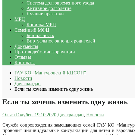
Система долговременного ухода
Активное долголетие
Лучшие практики
МРЦ
Копилка МРЦ
Семейный МФЦ
Безопасность
Виртуальное окно для родителей
Документы
Противодействие коррупции
Отзывы
Контакты
ГАУ КО "Мантуровский КЦСОН"
Новости
Для граждан
Если ты хочешь изменить одну жизнь
Если ты хочешь изменить одну жизнь
Ольга Голубева
19.10.2020
Для граждан
,
Новости
Служба сопровождения замещающих семей ГАУ КО «Мантуро
проводит индивидуальные консультации для детей и взрослых