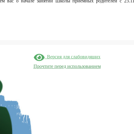
 вас о начале занятий Школы приемных родителей с 23.11.2
Версия для слабовидящих
Прочтите перед использованием