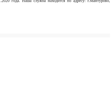
020 года. Наша служба находится по адресу: г.Мантурово,