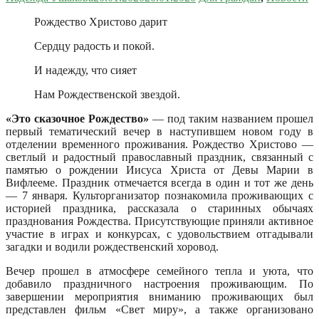
Рождество Христово дарит
Сердцу радость и покой.
И надежду, что сияет
Нам Рождественской звездой.
«Это сказочное Рождество»
— под таким названием прошел
первый тематический вечер в наступившем новом году в
отделении временного проживания. Рождество Христово —
светлый и радостный православный праздник, связанный с
памятью о рождении Иисуса Христа от Девы Марии в
Вифлееме. Праздник отмечается всегда в один и тот же день
— 7 января. Культорганизатор познакомила проживающих с
историей праздника, рассказала о старинных обычаях
празднования Рождества. Присутствующие приняли активное
участие в играх и конкурсах, с удовольствием отгадывали
загадки и водили рождественский хоровод.
Вечер прошел в атмосфере семейного тепла и уюта, что
добавило праздничного настроения проживающим. По
завершении мероприятия вниманию проживающих был
представлен фильм «Свет миру», а также организовано