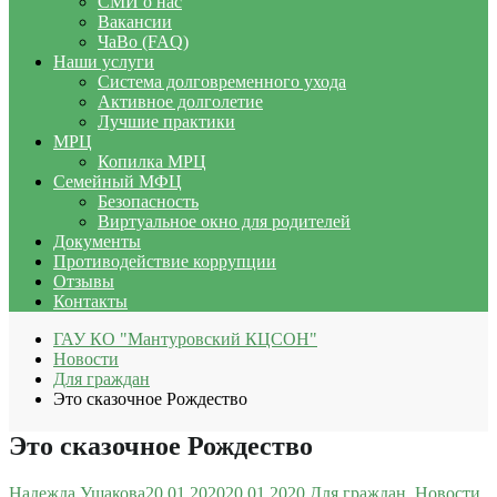
СМИ о нас
Вакансии
ЧаВо (FAQ)
Наши услуги
Система долговременного ухода
Активное долголетие
Лучшие практики
МРЦ
Копилка МРЦ
Семейный МФЦ
Безопасность
Виртуальное окно для родителей
Документы
Противодействие коррупции
Отзывы
Контакты
ГАУ КО "Мантуровский КЦСОН"
Новости
Для граждан
Это сказочное Рождество
Это сказочное Рождество
Надежда Ушакова
20.01.2020
20.01.2020
Для граждан
,
Новости