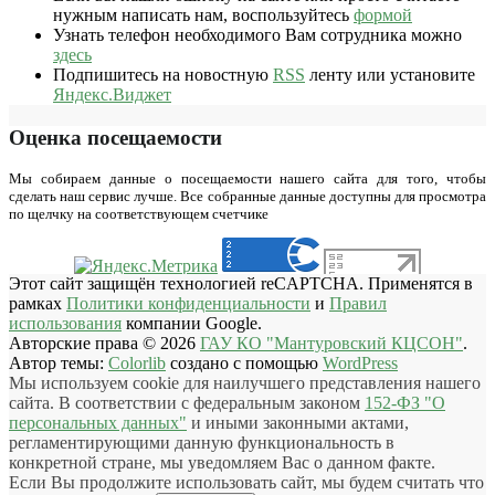
нужным написать нам, воспользуйтесь
формой
Узнать телефон необходимого Вам сотрудника можно
здесь
Подпишитесь на новостную
RSS
ленту или установите
Яндекс.Виджет
Оценка посещаемости
Мы собираем данные о посещаемости нашего сайта для того, чтобы
сделать наш сервис лучше. Все собранные данные доступны для просмотра
по щелчку на соответствующем счетчике
Этот сайт защищён технологией reCAPTCHA. Применятся в
рамках
Политики конфиденциальности
и
Правил
использования
компании Google.
Авторские права © 2026
ГАУ КО "Мантуровский КЦСОН"
.
Автор темы:
Colorlib
создано с помощью
WordPress
Мы используем cookie для наилучшего представления нашего
сайта. В соответствии с федеральным законом
152-ФЗ "О
персональных данных"
и иными законными актами,
регламентирующими данную функциональность в
конкретной стране, мы уведомляем Вас о данном факте.
Если Вы продолжите использовать сайт, мы будем считать что