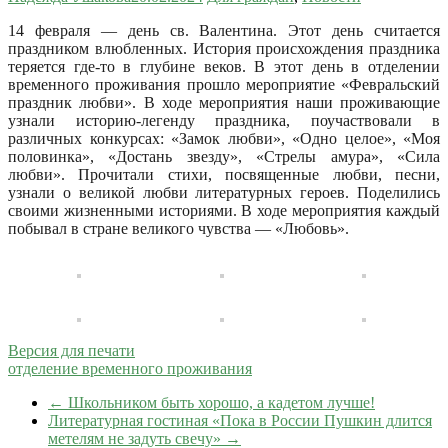
14 февраля — день св. Валентина. Этот день считается
праздником влюбленных. История происхождения праздника
теряется где-то в глубине веков. В этот день в отделении
временного проживания прошло мероприятие «Февральский
праздник любви». В ходе мероприятия наши проживающие
узнали историю-легенду праздника, поучаствовали в
различных конкурсах: «Замок любви», «Одно целое», «Моя
половинка», «Достань звезду», «Стрелы амура», «Сила
любви». Прочитали стихи, посвященные любви, песни,
узнали о великой любви литературных героев. Поделились
своими жизненными историями. В ходе мероприятия каждый
побывал в стране великого чувства — «Любовь».
Версия для печати
отделение временного проживания
←
Школьником быть хорошо, а кадетом лучше!
Литературная гостиная «Пока в России Пушкин длится
метелям не задуть свечу»
→