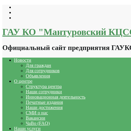
Перейти
к
содержимому
ГАУ КО "Мантуровский КЦ
Официальный сайт предприятия ГАУ
Новости
Для граждан
Для сотрудников
Объявления
О центре
Структура центра
Наши сотрудники
Инновационная деятельность
Печатные издания
Наши достижения
СМИ о нас
Вакансии
ЧаВо (FAQ)
Наши услуги