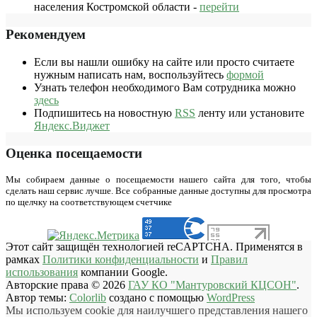
населения Костромской области -
перейти
Рекомендуем
Если вы нашли ошибку на сайте или просто считаете
нужным написать нам, воспользуйтесь
формой
Узнать телефон необходимого Вам сотрудника можно
здесь
Подпишитесь на новостную
RSS
ленту или установите
Яндекс.Виджет
Оценка посещаемости
Мы собираем данные о посещаемости нашего сайта для того, чтобы
сделать наш сервис лучше. Все собранные данные доступны для просмотра
по щелчку на соответствующем счетчике
Этот сайт защищён технологией reCAPTCHA. Применятся в
рамках
Политики конфиденциальности
и
Правил
использования
компании Google.
Авторские права © 2026
ГАУ КО "Мантуровский КЦСОН"
.
Автор темы:
Colorlib
создано с помощью
WordPress
Мы используем cookie для наилучшего представления нашего