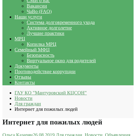
СМИ о нас
Вакансии
ЧаВо (FAQ)
Наши услуги
Система долговременного ухода
Активное долголетие
Лучшие практики
МРЦ
Копилка МРЦ
Семейный МФЦ
Безопасность
Виртуальное окно для родителей
Документы
Противодействие коррупции
Отзывы
Контакты
ГАУ КО "Мантуровский КЦСОН"
Новости
Для граждан
Интернет для пожилых людей
Интернет для пожилых людей
Ольга Казарян
26.08.2019
Для граждан
,
Новости
,
Объявления