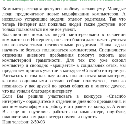
Компьютер сегодня доступен любому желающему. Молодые
люди предпочитают новые модификации компьютеров. А
несколько устаревшие модели отдают родителям. Так что
теперь Интернет для пожилых людей также доступен, вот
только пользоваться им не все умеют.
Большинство пожилых людей заинтересовано в освоении
компьютера и Интернета, но часто боятся даже начать учиться
пользоваться этими неизвестными ресурсами. Наша задача
научить не бояться пользоваться компьютером. Специалисты
отделения дневного пребывания помогут освоить азы
компьютерной грамотности. Для тех кто уже освоил
компьютер и свободно «вращается» в социальных сетях, мы
предлагаем принять участие в конкурсе «Спасибо интернету».
Рассказать о том как научились пользоваться компьютером,
какими социальными сетями сейчас пользуетесь, сколько
появилось у вас друзей во время общения и многое другое,
что вы узнали благодаря интернету.
Если Вы решили участвовать в конкурсе «Спасибо
интернету» обращайтесь в отделение дневного пребывания, и
мы поможем оформить работу и отправим на конкурс. А если
Вы еще не научились работать на компьютере, ноутбуке,
планшете мы вам рады всегда помочь и научить.
Наш телефон: 2-50-03