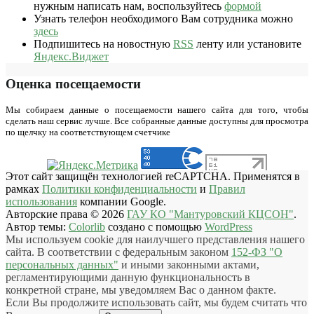
нужным написать нам, воспользуйтесь
формой
Узнать телефон необходимого Вам сотрудника можно
здесь
Подпишитесь на новостную
RSS
ленту или установите
Яндекс.Виджет
Оценка посещаемости
Мы собираем данные о посещаемости нашего сайта для того, чтобы
сделать наш сервис лучше. Все собранные данные доступны для просмотра
по щелчку на соответствующем счетчике
Этот сайт защищён технологией reCAPTCHA. Применятся в
рамках
Политики конфиденциальности
и
Правил
использования
компании Google.
Авторские права © 2026
ГАУ КО "Мантуровский КЦСОН"
.
Автор темы:
Colorlib
создано с помощью
WordPress
Мы используем cookie для наилучшего представления нашего
сайта. В соответствии с федеральным законом
152-ФЗ "О
персональных данных"
и иными законными актами,
регламентирующими данную функциональность в
конкретной стране, мы уведомляем Вас о данном факте.
Если Вы продолжите использовать сайт, мы будем считать что