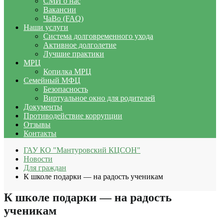
СМИ о нас
Вакансии
ЧаВо (FAQ)
Наши услуги
Система долговременного ухода
Активное долголетие
Лучшие практики
МРЦ
Копилка МРЦ
Семейный МФЦ
Безопасность
Виртуальное окно для родителей
Документы
Противодействие коррупции
Отзывы
Контакты
ГАУ КО "Мантуровский КЦСОН"
Новости
Для граждан
К школе подарки — на радость ученикам
К школе подарки — на радость
ученикам