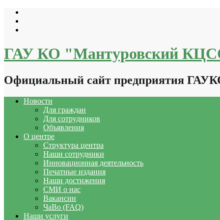
Перейти
к
содержимому
ГАУ КО "Мантуровский КЦ
Официальный сайт предприятия ГАУ
Новости
Для граждан
Для сотрудников
Объявления
О центре
Структура центра
Наши сотрудники
Инновационная деятельность
Печатные издания
Наши достижения
СМИ о нас
Вакансии
ЧаВо (FAQ)
Наши услуги