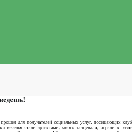
оведешь!
рошел для получателей социальных услуг, посещающих клубы
ки веселья стали артистами, много танцевали, играли в раз