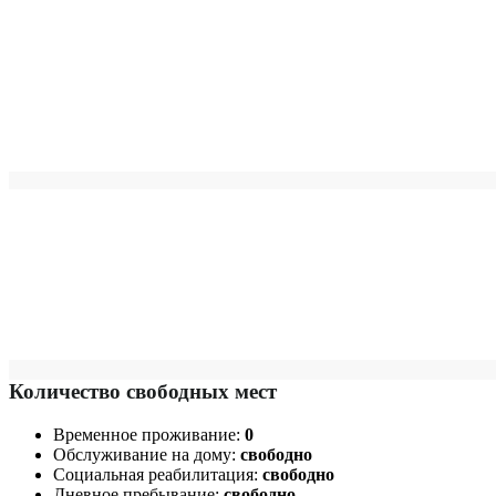
Количество свободных мест
Временное проживание:
0
Обслуживание на дому:
свободно
Социальная реабилитация:
свободно
Дневное пребывание:
свободно