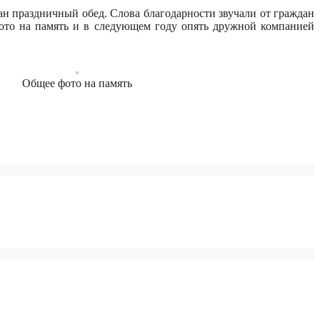
ан праздничный обед. Слова благодарности звучали от граждан
фото на память и в следующем году опять дружной компанией
Общее фото на память