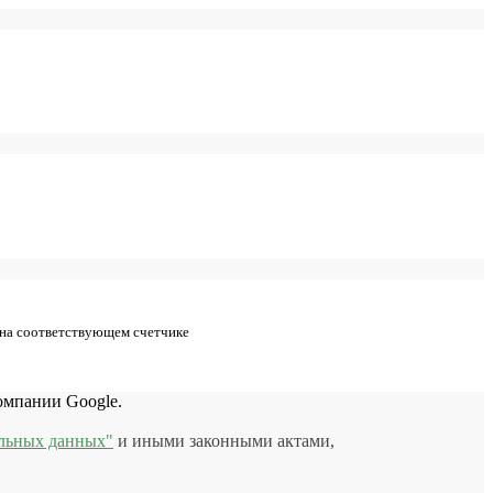
 на соответствующем счетчике
мпании Google.
льных данных"
и иными законными актами,