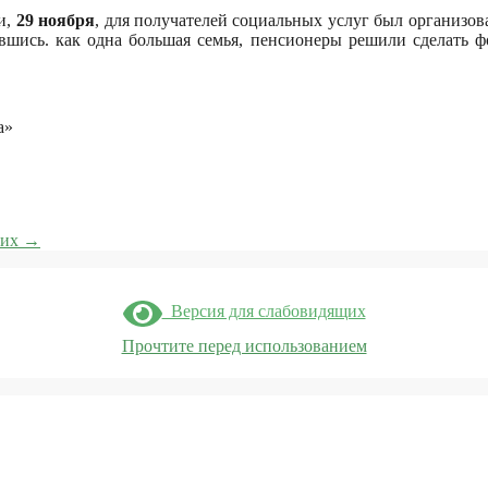
и,
29 ноября
, для получателей социальных услуг был организов
вшись. как одна большая семья, пенсионеры решили сделать 
а»
них
→
Версия для слабовидящих
Прочтите перед использованием