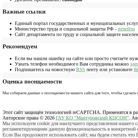
Важные ссылки
Единый портал государственных и муниципальных услуг
Министерство труда и социальной защиты РФ -
перейти
Сайт департамента по труду и социальной защите населе
Рекомендуем
Если вы нашли ошибку на сайте или просто считаете ну
Узнать телефон необходимого Вам сотрудника можно
зде
Подпишитесь на новостную
RSS
ленту или установите
Я
Оценка посещаемости
Мы собираем данные о посещаемости нашего сайта для того, чтобы сделать
Этот сайт защищён технологией reCAPTCHA. Применятся в р
Авторские права © 2026
ГАУ КО "Мантуровский КЦСОН"
. А
Мы используем cookie для наилучшего представления нашего с
регламентирующими данную функциональность в конкретной ст
Если Вы продолжите использовать сайт, мы будем считать что В