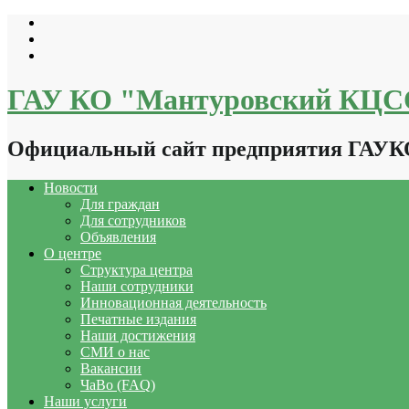
Перейти
к
содержимому
ГАУ КО "Мантуровский КЦ
Официальный сайт предприятия ГАУ
Новости
Для граждан
Для сотрудников
Объявления
О центре
Структура центра
Наши сотрудники
Инновационная деятельность
Печатные издания
Наши достижения
СМИ о нас
Вакансии
ЧаВо (FAQ)
Наши услуги