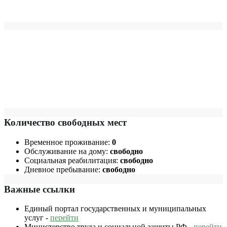
Количество свободных мест
Временное проживание:
0
Обслуживание на дому:
свободно
Социальная реабилитация:
свободно
Дневное пребывание:
свободно
Важные ссылки
Единый портал государственных и муниципальных
услуг -
перейти
Министерство труда и социальной защиты РФ -
перейти