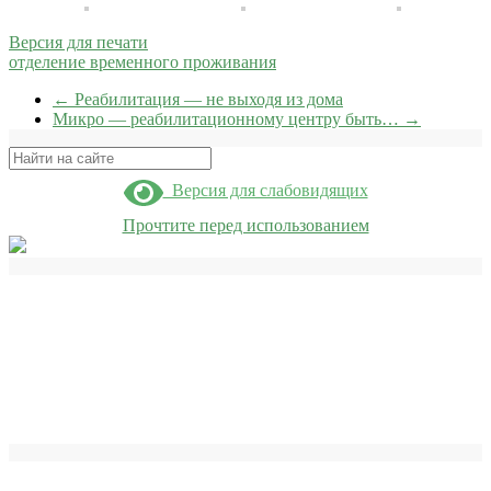
Версия для печати
отделение временного проживания
←
Реабилитация — не выходя из дома
Микро — реабилитационному центру быть…
→
Поиск
Версия для слабовидящих
Прочтите перед использованием