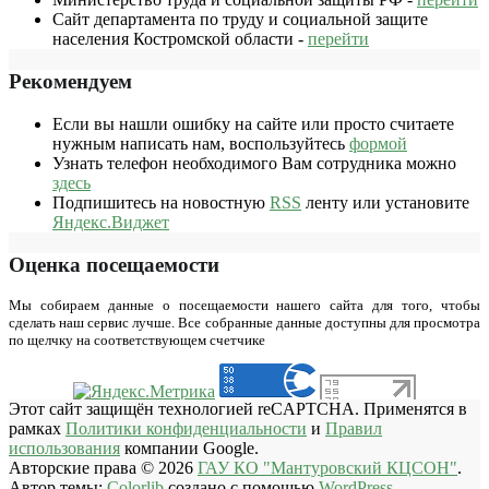
Сайт департамента по труду и социальной защите
населения Костромской области -
перейти
Рекомендуем
Если вы нашли ошибку на сайте или просто считаете
нужным написать нам, воспользуйтесь
формой
Узнать телефон необходимого Вам сотрудника можно
здесь
Подпишитесь на новостную
RSS
ленту или установите
Яндекс.Виджет
Оценка посещаемости
Мы собираем данные о посещаемости нашего сайта для того, чтобы
сделать наш сервис лучше. Все собранные данные доступны для просмотра
по щелчку на соответствующем счетчике
Этот сайт защищён технологией reCAPTCHA. Применятся в
рамках
Политики конфиденциальности
и
Правил
использования
компании Google.
Авторские права © 2026
ГАУ КО "Мантуровский КЦСОН"
.
Автор темы:
Colorlib
создано с помощью
WordPress