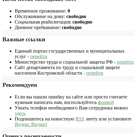
Временное проживание:
0
Обслуживание на дому:
свободно
Социальная реабилитация:
свободно
Дневное пребывание:
свободно
Важные ссылки
Единый портал государственных и муниципальных
услуг -
перейти
Министерство труда и социальной защиты РФ -
перейти
Сайт департамента по труду и социальной защите
населения Костромской области -
перейти
Рекомендуем
Если вы нашли ошибку на сайте или просто считаете
нужным написать нам, воспользуйтесь
формой
Узнать телефон необходимого Вам сотрудника можно
здесь
Подпишитесь на новостную
RSS
ленту или установите
Яндекс.Виджет
Оценка посещаемости