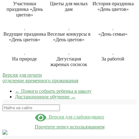
Участники
Цветы для милых
История праздника
праздника «День
дам
«День цветов»
цветов»
Ведущие праздника
Веселые конкурсы в
«День семьи»
«День цветов»
«День цветов»
На природе
Дегустация
За работой
жареных сосисок
Версия для печати
отделение временного проживания
←
Помоги собрать ребенка в школу
Дистанционное обучение
→
Поиск
Версия для слабовидящих
Прочтите перед использованием