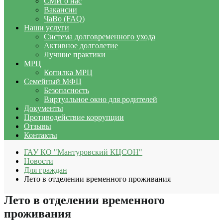
СМИ о нас
Вакансии
ЧаВо (FAQ)
Наши услуги
Система долговременного ухода
Активное долголетие
Лучшие практики
МРЦ
Копилка МРЦ
Семейный МФЦ
Безопасность
Виртуальное окно для родителей
Документы
Противодействие коррупции
Отзывы
Контакты
ГАУ КО "Мантуровский КЦСОН"
Новости
Для граждан
Лето в отделении временного проживания
Лето в отделении временного
проживания