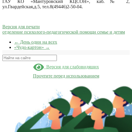
ГАУ КО «Мантуровский КЦСОН», каб.№ 2,
ул.Гвардейская,д.5, тел.8(49446)2-50-04.
Версия для печати
отделение психолого-педагогической помощи семье и детям
←
День один на всех
«Чудо-картон»
→
Поиск
Версия для слабовидящих
Прочтите перед использованием