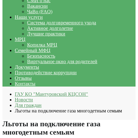
СМИ о нас
Вакансии
ЧаВо (FAQ)
Наши услуги
Система долговременного ухода
Активное долголетие
Лучшие практики
МРЦ
Копилка МРЦ
Семейный МФЦ
Безопасность
Виртуальное окно для родителей
Документы
Противодействие коррупции
Отзывы
Контакты
ГАУ КО "Мантуровский КЦСОН"
Новости
Для граждан
Льготы на подключение газа многодетным семьям
Льготы на подключение газа
многодетным семьям