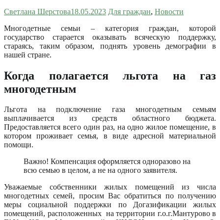
Светлана Шерстова
18.05.2023
Для граждан
,
Новости
Многодетные семьи – категория граждан, которой
государство старается оказывать всяческую поддержку,
стараясь, таким образом, поднять уровень демографии в
нашей стране.
Когда полагается льгота на газ
многодетным
Льгота на подключение газа многодетным семьям
выплачивается из средств областного бюджета.
Предоставляется всего один раз, на одно жилое помещение, в
котором проживает семья, в виде адресной материальной
помощи.
Важно! Компенсация оформляется одноразово на
всю семью в целом, а не на одного заявителя.
Уважаемые собственники жилых помещений из числа
многодетных семей, просим Вас обратиться по получению
меры социальной поддержки по Догазификации жилых
помещений, расположенных на территории г.о.г.Мантурово в