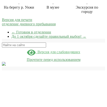
На берегу р. Унжи
В музее
Экскурсия по
городу
Версия для печати
отделение дневного пребывания
←
Готовим в отделении
До 1 октября сделайте правильный выбор!
→
Поиск
Версия для слабовидящих
Прочтите перед использованием