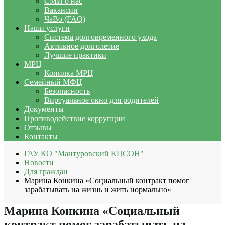
СМИ о нас
Вакансии
ЧаВо (FAQ)
Наши услуги
Система долговременного ухода
Активное долголетие
Лучшие практики
МРЦ
Копилка МРЦ
Семейный МФЦ
Безопасность
Виртуальное окно для родителей
Документы
Противодействие коррупции
Отзывы
Контакты
ГАУ КО "Мантуровский КЦСОН"
Новости
Для граждан
Марина Конкина «Социальный контракт помог
зарабатывать на жизнь и жить нормально»
Марина Конкина «Социальный
контракт помог зарабатывать на