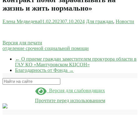
жизнь и жить нормально»
Елена Медведева
01.02.2023
07.10.2024
Для граждан
,
Новости
Версия для печати
отделение срочной социальной помощи
←
О приеме граждан заместителем прокурора области в
ГАУ КО «Мантуровском КЦСОН»
Благодарность от Фонда
→
Поиск
Версия для слабовидящих
Прочтите перед использованием