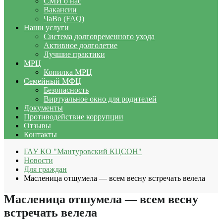
СМИ о нас
Вакансии
ЧаВо (FAQ)
Наши услуги
Система долговременного ухода
Активное долголетие
Лучшие практики
МРЦ
Копилка МРЦ
Семейный МФЦ
Безопасность
Виртуальное окно для родителей
Документы
Противодействие коррупции
Отзывы
Контакты
ГАУ КО "Мантуровский КЦСОН"
Новости
Для граждан
Масленица отшумела — всем весну встречать велела
Масленица отшумела — всем весну
встречать велела