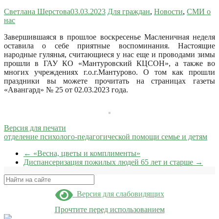
Светлана Шерстова
03.03.2023
Для граждан
,
Новости
,
СМИ о
нас
Завершившаяся в прошлое воскресенье Масленичная неделя
оставила о себе приятные воспоминания. Настоящие
народные гулянья, считающиеся у нас еще и проводами зимы
прошли в ГАУ КО «Мантуровский КЦСОН», а также во
многих учреждениях г.о.г.Мантурово.
О том как прошли
праздники вы можете прочитать на страницах газеты
«Авангард» № 25 от 02.03.2023 года.
Версия для печати
отделение психолого-педагогической помощи семье и детям
←
«Весна, цветы и комплименты»
Диспансеризация пожилых людей 65 лет и старше
→
Поиск
Версия для слабовидящих
Прочтите перед использованием