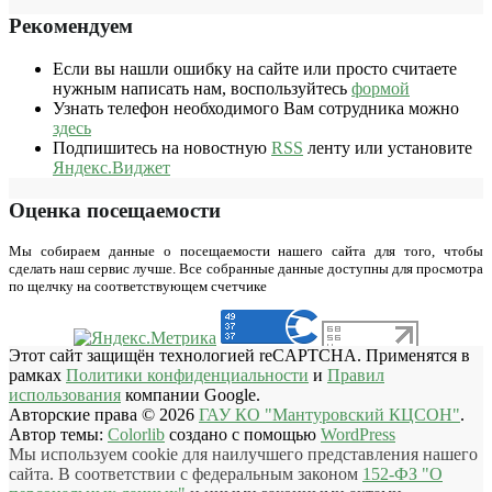
Рекомендуем
Если вы нашли ошибку на сайте или просто считаете
нужным написать нам, воспользуйтесь
формой
Узнать телефон необходимого Вам сотрудника можно
здесь
Подпишитесь на новостную
RSS
ленту или установите
Яндекс.Виджет
Оценка посещаемости
Мы собираем данные о посещаемости нашего сайта для того, чтобы
сделать наш сервис лучше. Все собранные данные доступны для просмотра
по щелчку на соответствующем счетчике
Этот сайт защищён технологией reCAPTCHA. Применятся в
рамках
Политики конфиденциальности
и
Правил
использования
компании Google.
Авторские права © 2026
ГАУ КО "Мантуровский КЦСОН"
.
Автор темы:
Colorlib
создано с помощью
WordPress
Мы используем cookie для наилучшего представления нашего
сайта. В соответствии с федеральным законом
152-ФЗ "О