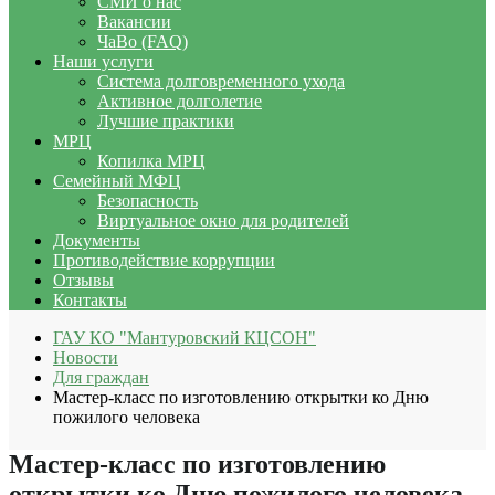
СМИ о нас
Вакансии
ЧаВо (FAQ)
Наши услуги
Система долговременного ухода
Активное долголетие
Лучшие практики
МРЦ
Копилка МРЦ
Семейный МФЦ
Безопасность
Виртуальное окно для родителей
Документы
Противодействие коррупции
Отзывы
Контакты
ГАУ КО "Мантуровский КЦСОН"
Новости
Для граждан
Мастер-класс по изготовлению открытки ко Дню
пожилого человека
Мастер-класс по изготовлению
открытки ко Дню пожилого человека