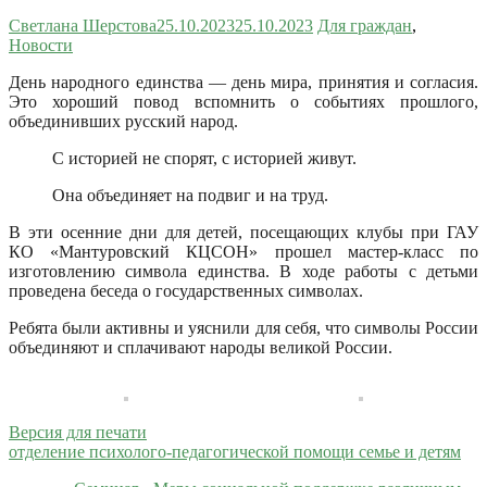
Светлана Шерстова
25.10.2023
25.10.2023
Для граждан
,
Новости
День народного единства — день мира, принятия и согласия.
Это хороший повод вспомнить о событиях прошлого,
объединивших русский народ.
С историей не спорят, с историей живут.
Она объединяет на подвиг и на труд.
В эти осенние дни для детей, посещающих клубы при ГАУ
КО «Мантуровский КЦСОН» прошел мастер-класс по
изготовлению символа единства. В ходе работы с детьми
проведена беседа о государственных символах.
Ребята были активны и уяснили для себя, что символы России
объединяют и сплачивают народы великой России.
Версия для печати
отделение психолого-педагогической помощи семье и детям