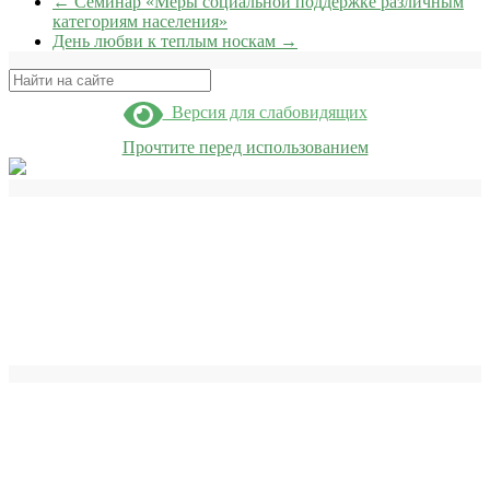
←
Семинар «Меры социальной поддержке различным
категориям населения»
День любви к теплым носкам
→
Поиск
Версия для слабовидящих
Прочтите перед использованием