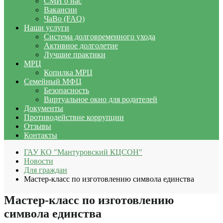
СМИ о нас
Вакансии
ЧаВо (FAQ)
Наши услуги
Система долговременного ухода
Активное долголетие
Лучшие практики
МРЦ
Копилка МРЦ
Семейный МФЦ
Безопасность
Виртуальное окно для родителей
Документы
Противодействие коррупции
Отзывы
Контакты
ГАУ КО "Мантуровский КЦСОН"
Новости
Для граждан
Мастер-класс по изготовлению символа единства
Мастер-класс по изготовлению
символа единства