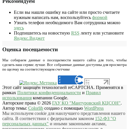
Рекомендуем
Если вы нашли ошибку на сайте или просто считаете
нужным написать нам, воспользуйтесь
формой
Узнать телефон необходимого Вам сотрудника можно
здесь
Подпишитесь на новостную
RSS
ленту или установите
Яндекс.Виджет
Оценка посещаемости
Мы собираем данные о посещаемости нашего сайта для того, чтобы
сделать наш сервис лучше. Все собранные данные доступны для просмотра
по щелчку на соответствующем счетчике
Этот сайт защищён технологией reCAPTCHA. Применятся в
рамках
Политики конфиденциальности
и
Правил
использования
компании Google.
Авторские права © 2026
ГАУ КО "Мантуровский КЦСОН"
.
Автор темы:
Colorlib
создано с помощью
WordPress
Мы используем cookie для наилучшего представления нашего
сайта. В соответствии с федеральным законом
152-ФЗ "О
персональных данных"
и иными законными актами,
регламентирующими данную функциональность в