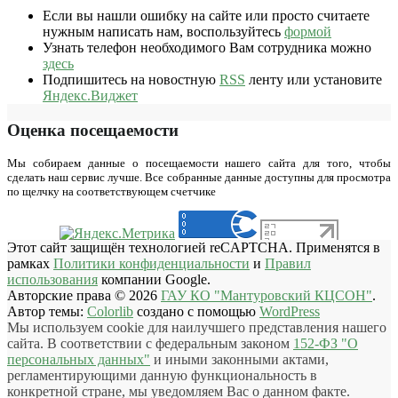
Если вы нашли ошибку на сайте или просто считаете
нужным написать нам, воспользуйтесь
формой
Узнать телефон необходимого Вам сотрудника можно
здесь
Подпишитесь на новостную
RSS
ленту или установите
Яндекс.Виджет
Оценка посещаемости
Мы собираем данные о посещаемости нашего сайта для того, чтобы
сделать наш сервис лучше. Все собранные данные доступны для просмотра
по щелчку на соответствующем счетчике
Этот сайт защищён технологией reCAPTCHA. Применятся в
рамках
Политики конфиденциальности
и
Правил
использования
компании Google.
Авторские права © 2026
ГАУ КО "Мантуровский КЦСОН"
.
Автор темы:
Colorlib
создано с помощью
WordPress
Мы используем cookie для наилучшего представления нашего
сайта. В соответствии с федеральным законом
152-ФЗ "О
персональных данных"
и иными законными актами,
регламентирующими данную функциональность в
конкретной стране, мы уведомляем Вас о данном факте.