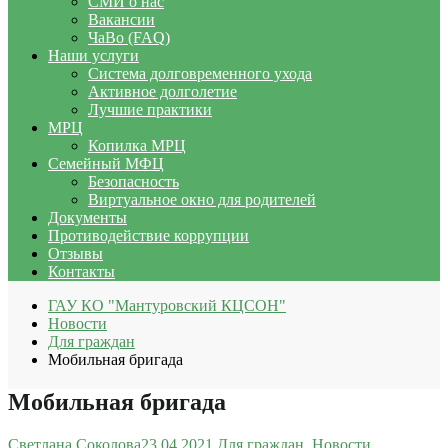
СМИ о нас
Вакансии
ЧаВо (FAQ)
Наши услуги
Система долговременного ухода
Активное долголетие
Лучшие практики
МРЦ
Копилка МРЦ
Семейный МФЦ
Безопасность
Виртуальное окно для родителей
Документы
Противодействие коррупции
Отзывы
Контакты
ГАУ КО "Мантуровский КЦСОН"
Новости
Для граждан
Мобильная бригада
Мобильная бригада
Светлана Соколова
23.04.2021
Для граждан
,
Новости