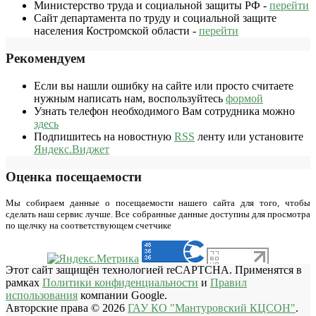
Министерство труда и социальной защиты РФ -
перейти
Сайт департамента по труду и социальной защите
населения Костромской области -
перейти
Рекомендуем
Если вы нашли ошибку на сайте или просто считаете
нужным написать нам, воспользуйтесь
формой
Узнать телефон необходимого Вам сотрудника можно
здесь
Подпишитесь на новостную
RSS
ленту или установите
Яндекс.Виджет
Оценка посещаемости
Мы собираем данные о посещаемости нашего сайта для того, чтобы
сделать наш сервис лучше. Все собранные данные доступны для просмотра
по щелчку на соответствующем счетчике
Этот сайт защищён технологией reCAPTCHA. Применятся в
рамках
Политики конфиденциальности
и
Правил
использования
компании Google.
Авторские права © 2026
ГАУ КО "Мантуровский КЦСОН"
.