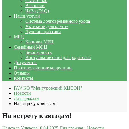
СМИ о нас
Вакансии
ЧаВо (FAQ)
Наши услуги
Система долговременного ухода
Активное долголетие
Лучшие практики
МРЦ
Копилка МРЦ
Семейный МФЦ
Безопасность
Виртуальное окно для родителей
Документы
Противодействие коррупции
Отзывы
Контакты
ГАУ КО "Мантуровский КЦСОН"
Новости
Для граждан
На встречу к звездам!
На встречу к звездам!
Надежда Ушакова
10.04.2025
Для граждан
,
Новости