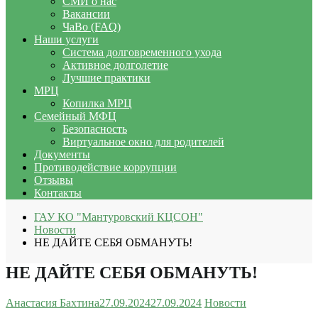
СМИ о нас
Вакансии
ЧаВо (FAQ)
Наши услуги
Система долговременного ухода
Активное долголетие
Лучшие практики
МРЦ
Копилка МРЦ
Семейный МФЦ
Безопасность
Виртуальное окно для родителей
Документы
Противодействие коррупции
Отзывы
Контакты
ГАУ КО "Мантуровский КЦСОН"
Новости
НЕ ДАЙТЕ СЕБЯ ОБМАНУТЬ!
НЕ ДАЙТЕ СЕБЯ ОБМАНУТЬ!
Анастасия Бахтина
27.09.2024
27.09.2024
Новости