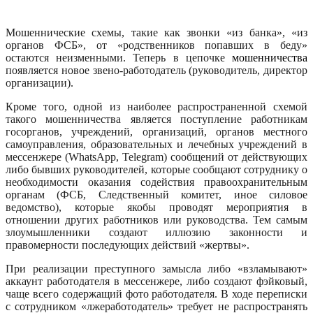
Мошеннические схемы, такие как звонки «из банка», «из
органов ФСБ», от «родственников попавших в беду»
остаются неизменными. Теперь в цепочке
мошенничества
появляется новое звено-работодатель (руководитель, директор
организации).
Кроме того, одной из наиболее распространенной схемой
такого мошенничества является поступление работникам
госорганов, учреждений, организаций, органов местного
самоуправления, образовательных и лечебных учреждений в
мессенжере (WhatsApp, Telegram) сообщений от действующих
либо бывших руководителей, которые сообщают сотруднику о
необходимости оказания содействия правоохранительным
органам (ФСБ, Следственный комитет, иное силовое
ведомство), которые якобы проводят мероприятия в
отношении других работников или руководства. Тем самым
злоумышленники создают иллюзию законности и
правомерности последующих действий «жертвы».
При реализации преступного замысла либо «взламывают»
аккаунт работодателя в мессенжере, либо создают фэйковый,
чаще всего содержащий фото работодателя. В ходе переписки
с сотрудником «лжеработодатель» требует не распространять