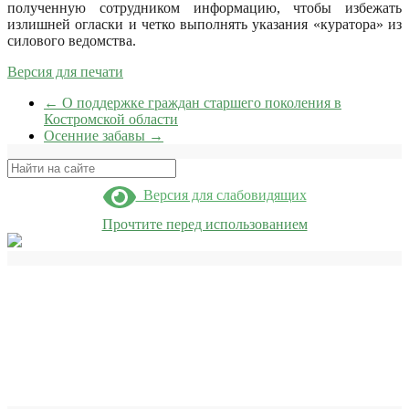
полученную сотрудником информацию, чтобы избежать
излишней огласки и четко выполнять указания «куратора» из
силового ведомства.
Версия для печати
←
О поддержке граждан старшего поколения в
Костромской области
Осенние забавы
→
Поиск
Версия для слабовидящих
Прочтите перед использованием