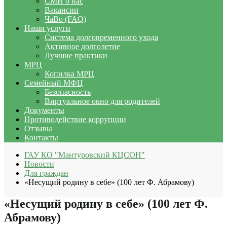
СМИ о нас
Вакансии
ЧаВо (FAQ)
Наши услуги
Система долговременного ухода
Активное долголетие
Лучшие практики
МРЦ
Копилка МРЦ
Семейный МФЦ
Безопасность
Виртуальное окно для родителей
Документы
Противодействие коррупции
Отзывы
Контакты
ГАУ КО "Мантуровский КЦСОН"
Новости
Для граждан
«Несущий родину в себе» (100 лет Ф. Абрамову)
«Несущий родину в себе» (100 лет Ф.
Абрамову)