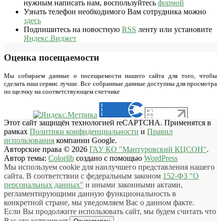
нужным написать нам, воспользуйтесь
формой
Узнать телефон необходимого Вам сотрудника можно
здесь
Подпишитесь на новостную
RSS
ленту или установите
Яндекс.Виджет
Оценка посещаемости
Мы собираем данные о посещаемости нашего сайта для того, чтобы
сделать наш сервис лучше. Все собранные данные доступны для просмотра
по щелчку на соответствующем счетчике
Этот сайт защищён технологией reCAPTCHA. Применятся в
рамках
Политики конфиденциальности
и
Правил
использования
компании Google.
Авторские права © 2026
ГАУ КО "Мантуровский КЦСОН"
.
Автор темы:
Colorlib
создано с помощью
WordPress
Мы используем cookie для наилучшего представления нашего
сайта. В соответствии с федеральным законом
152-ФЗ "О
персональных данных"
и иными законными актами,
регламентирующими данную функциональность в
конкретной стране, мы уведомляем Вас о данном факте.
Если Вы продолжите использовать сайт, мы будем считать что
Вас это устраивает.