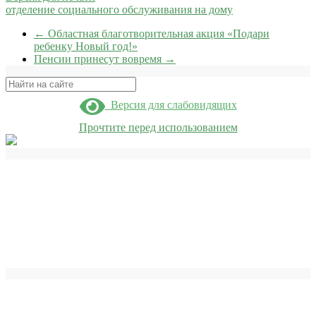
отделение социального обслуживания на дому
←
Областная благотворительная акция «Подари
ребенку Новый год!»
Пенсии принесут вовремя
→
Поиск
Версия для слабовидящих
Прочтите перед использованием