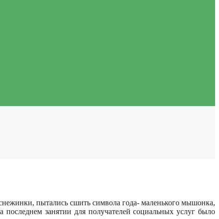
 снежинки, пытались сшить символа года- маленького мышонка,
а последнем занятии для получателей социальных услуг было