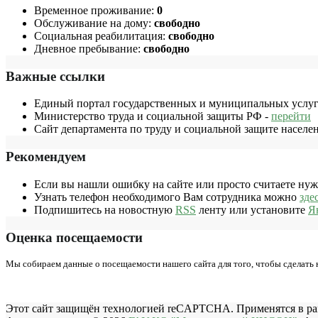
Временное проживание:
0
Обслуживание на дому:
свободно
Социальная реабилитация:
свободно
Дневное пребывание:
свободно
Важные ссылки
Единый портал государственных и муниципальных услуг
Министерство труда и социальной защиты РФ -
перейти
Сайт департамента по труду и социальной защите населе
Рекомендуем
Если вы нашли ошибку на сайте или просто считаете ну
Узнать телефон необходимого Вам сотрудника можно
зде
Подпишитесь на новостную
RSS
ленту или установите
Я
Оценка посещаемости
Мы собираем данные о посещаемости нашего сайта для того, чтобы сделать
Этот сайт защищён технологией reCAPTCHA. Применятся в р