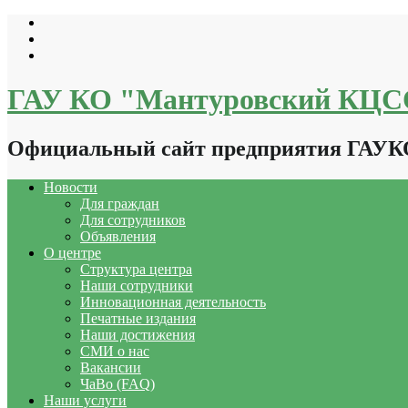
Перейти
к
содержимому
ГАУ КО "Мантуровский КЦ
Официальный сайт предприятия ГАУ
Новости
Для граждан
Для сотрудников
Объявления
О центре
Структура центра
Наши сотрудники
Инновационная деятельность
Печатные издания
Наши достижения
СМИ о нас
Вакансии
ЧаВо (FAQ)
Наши услуги