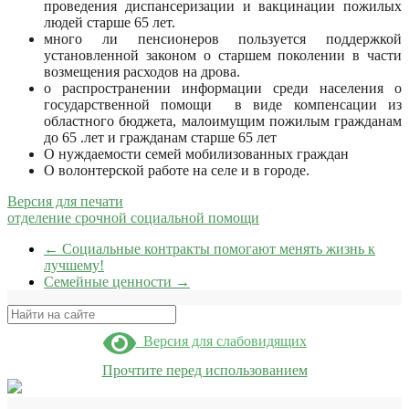
проведения диспансеризации и вакцинации пожилых
людей старше 65 лет.
много ли пенсионеров пользуется поддержкой
установленной законом о старшем поколении в части
возмещения расходов на дрова.
о распространении информации среди населения о
государственной помощи в виде компенсации из
областного бюджета, малоимущим пожилым гражданам
до 65 .лет и гражданам старше 65 лет
О нуждаемости семей мобилизованных граждан
О волонтерской работе на селе и в городе.
Версия для печати
отделение срочной социальной помощи
←
Социальные контракты помогают менять жизнь к
лучшему!
Семейные ценности
→
Поиск
Версия для слабовидящих
Прочтите перед использованием