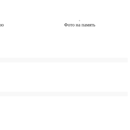
ию
Фото на память