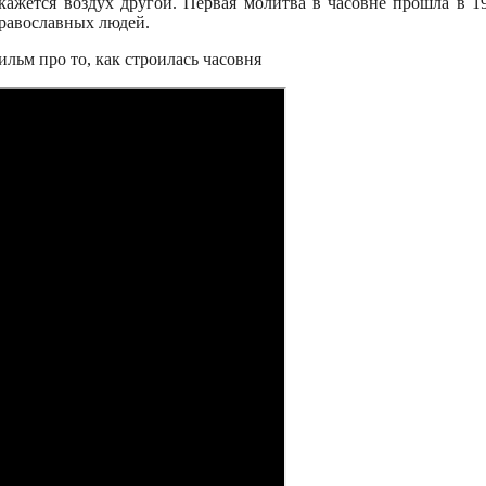
е кажется воздух другой. Первая молитва в часовне прошла в 1
православных людей.
льм про то, как строилась часовня