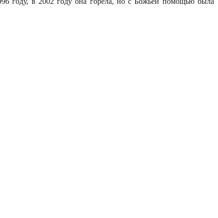
996 году, в 2002 году она горела, но с Божьей помощью была