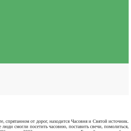
 спрятанном от дорог, находится Часовня и Святой источник.
люди смогли посетить часовню, поставить свечи, помолиться,