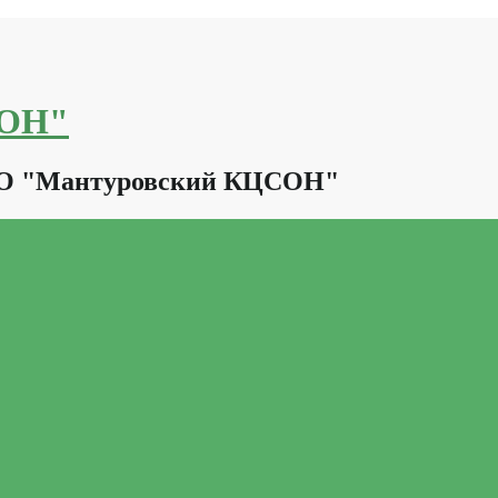
СОН"
КО "Мантуровский КЦСОН"