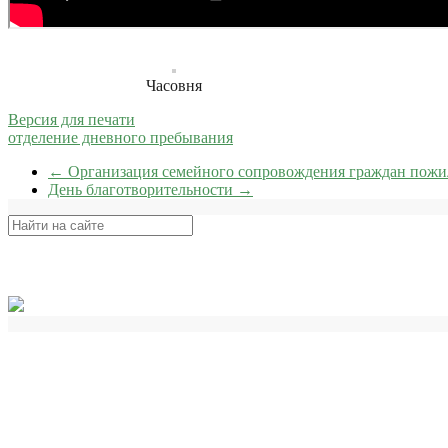
Часовня
Версия для печати
отделение дневного пребывания
←
Организация семейного сопровождения граждан пожил
День благотворительности
→
Поиск