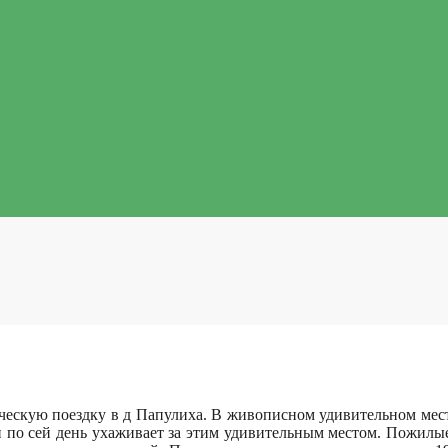
ескую поездку в д Папулиха. В живописном удивительном месте,
 по сей день ухаживает за этим удивительным местом. Пожилые 