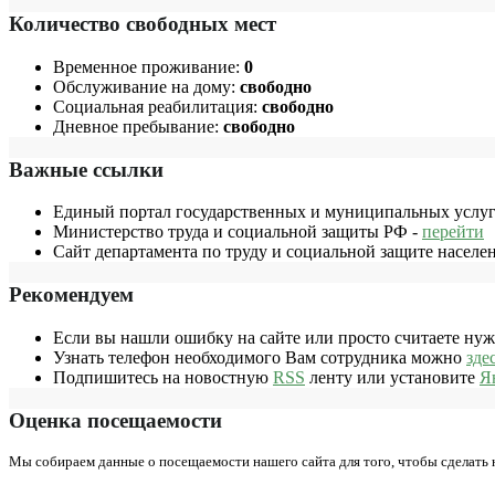
Количество свободных мест
Временное проживание:
0
Обслуживание на дому:
свободно
Социальная реабилитация:
свободно
Дневное пребывание:
свободно
Важные ссылки
Единый портал государственных и муниципальных услуг
Министерство труда и социальной защиты РФ -
перейти
Сайт департамента по труду и социальной защите населе
Рекомендуем
Если вы нашли ошибку на сайте или просто считаете ну
Узнать телефон необходимого Вам сотрудника можно
зде
Подпишитесь на новостную
RSS
ленту или установите
Я
Оценка посещаемости
Мы собираем данные о посещаемости нашего сайта для того, чтобы сделать