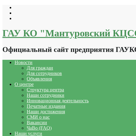
Перейти
к
содержимому
ГАУ КО "Мантуровский КЦ
Официальный сайт предприятия ГАУ
Новости
Для граждан
Для сотрудников
Объявления
О центре
Структура центра
Наши сотрудники
Инновационная деятельность
Печатные издания
Наши достижения
СМИ о нас
Вакансии
ЧаВо (FAQ)
Наши услуги