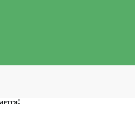
ается!