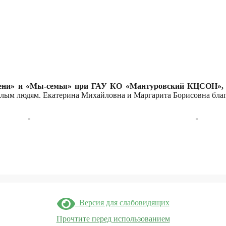
мени» и «Мы-семья» при ГАУ КО «Мантуровский КЦСОН»,
м людям. Екатерина Михайловна и Маргарита Борисовна благо
Версия для слабовидящих
Прочтите перед использованием