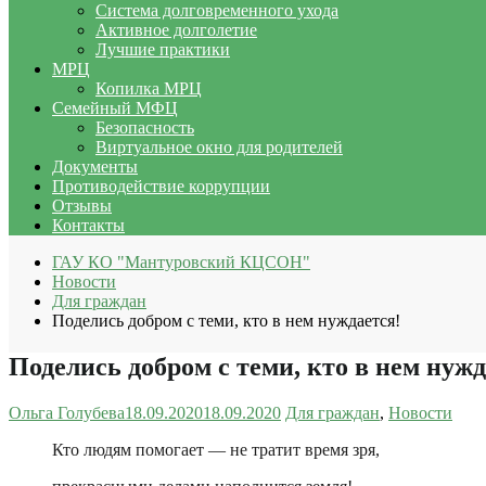
Система долговременного ухода
Активное долголетие
Лучшие практики
МРЦ
Копилка МРЦ
Семейный МФЦ
Безопасность
Виртуальное окно для родителей
Документы
Противодействие коррупции
Отзывы
Контакты
ГАУ КО "Мантуровский КЦСОН"
Новости
Для граждан
Поделись добром с теми, кто в нем нуждается!
Поделись добром с теми, кто в нем нужд
Ольга Голубева
18.09.2020
18.09.2020
Для граждан
,
Новости
Кто людям помогает — не тратит время зря,