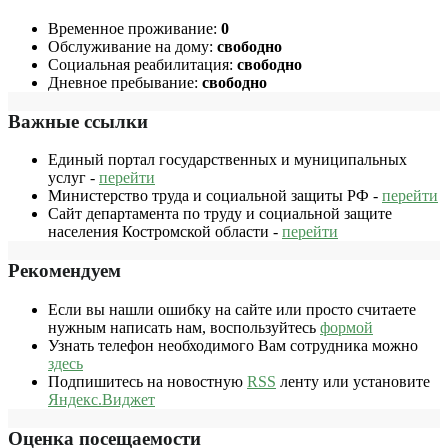
Временное проживание:
0
Обслуживание на дому:
свободно
Социальная реабилитация:
свободно
Дневное пребывание:
свободно
Важные ссылки
Единый портал государственных и муниципальных
услуг -
перейти
Министерство труда и социальной защиты РФ -
перейти
Сайт департамента по труду и социальной защите
населения Костромской области -
перейти
Рекомендуем
Если вы нашли ошибку на сайте или просто считаете
нужным написать нам, воспользуйтесь
формой
Узнать телефон необходимого Вам сотрудника можно
здесь
Подпишитесь на новостную
RSS
ленту или установите
Яндекс.Виджет
Оценка посещаемости