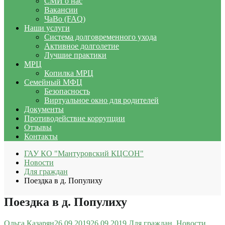
СМИ о нас
Вакансии
ЧаВо (FAQ)
Наши услуги
Система долговременного ухода
Активное долголетие
Лучшие практики
МРЦ
Копилка МРЦ
Семейный МФЦ
Безопасность
Виртуальное окно для родителей
Документы
Противодействие коррупции
Отзывы
Контакты
ГАУ КО "Мантуровский КЦСОН"
Новости
Для граждан
Поездка в д. Популиху
Поездка в д. Популиху
Ольга Казарян
26.09.2019
26.09.2019
Для граждан
,
Новости