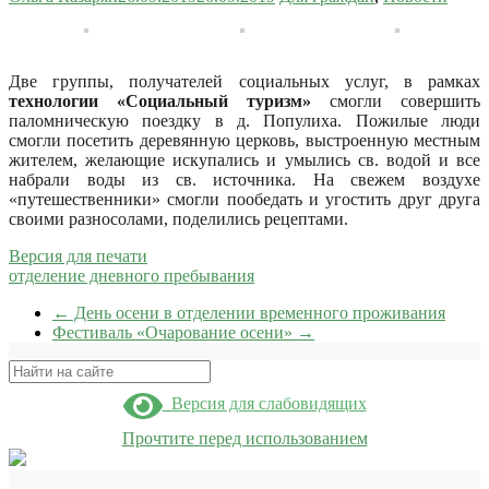
Две группы, получателей социальных услуг, в рамках
технологии «Социальный туризм»
смогли совершить
паломническую поездку в д. Популиха. Пожилые люди
смогли посетить деревянную церковь, выстроенную местным
жителем, желающие искупались и умылись св. водой и все
набрали воды из св. источника. На свежем воздухе
«путешественники» смогли пообедать и угостить друг друга
своими разносолами, поделились рецептами.
Версия для печати
отделение дневного пребывания
←
День осени в отделении временного проживания
Фестиваль «Очарование осени»
→
Поиск
Версия для слабовидящих
Прочтите перед использованием