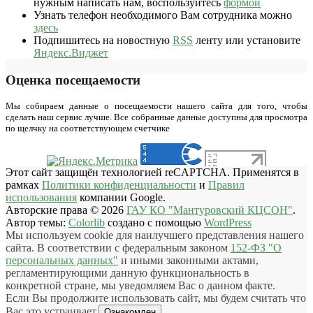
нужным написать нам, воспользуйтесь
формой
Узнать телефон необходимого Вам сотрудника можно
здесь
Подпишитесь на новостную
RSS
ленту или установите
Яндекс.Виджет
Оценка посещаемости
Мы собираем данные о посещаемости нашего сайта для того, чтобы
сделать наш сервис лучше. Все собранные данные доступны для просмотра
по щелчку на соответствующем счетчике
Этот сайт защищён технологией reCAPTCHA. Применятся в
рамках
Политики конфиденциальности
и
Правил
использования
компании Google.
Авторские права © 2026
ГАУ КО "Мантуровский КЦСОН"
.
Автор темы:
Colorlib
создано с помощью
WordPress
Мы используем cookie для наилучшего представления нашего
сайта. В соответствии с федеральным законом
152-ФЗ "О
персональных данных"
и иными законными актами,
регламентирующими данную функциональность в
конкретной стране, мы уведомляем Вас о данном факте.
Если Вы продолжите использовать сайт, мы будем считать что
Вас это устраивает.
Ознакомлен