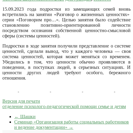
15.09.2023 года подростки из замещающих семей вновь
встретились на занятии «Разговор о жизненных ценностях»
серии «Поговорим про…».
Целью занятия было содействие
становлению позитивно-ориентированной личности
посредством осознания собственной ценностно-смысловой
сферы (системы ценностей).
Подростки в ходе занятия получили представление о системе
ценностей, сделали вывод, что у каждого человека — своя
система ценностей, которая может меняться со временем.
Убедились в том, что ценности обычно проявляются в
поведении, в поступках людей, в серьезных ситуациях. И
ценности других людей требуют особого, бережного
отношения.
Версия для печати
отделение психолого-педагогической помощи семье и детям
←
Шашки
Семинар «Организация работы социальных работников
и ведение документации»
→