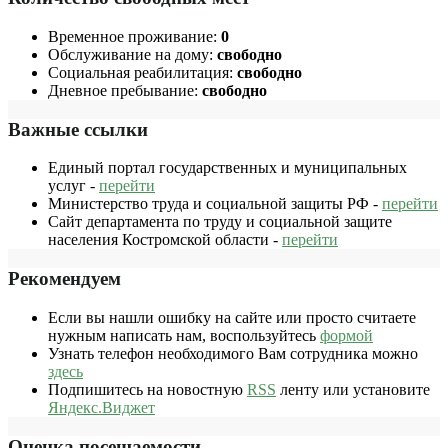
Временное проживание:
0
Обслуживание на дому:
свободно
Социальная реабилитация:
свободно
Дневное пребывание:
свободно
Важные ссылки
Единый портал государственных и муниципальных
услуг -
перейти
Министерство труда и социальной защиты РФ -
перейти
Сайт департамента по труду и социальной защите
населения Костромской области -
перейти
Рекомендуем
Если вы нашли ошибку на сайте или просто считаете
нужным написать нам, воспользуйтесь
формой
Узнать телефон необходимого Вам сотрудника можно
здесь
Подпишитесь на новостную
RSS
ленту или установите
Яндекс.Виджет
Оценка посещаемости