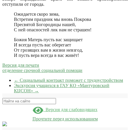
отступили от города.
Ожидается скоро зима,
Встретим праздник мы вновь Покрова
Пресвятой Богородицы нашей,
С ней опасностей лик нам не страшен!
Божия Матерь пусть вас защищает
И всегда пусть вас оберегает
От грозящих вам в жизни невзгод,
И пусть вера всегда в вас живёт!
Версия для печати
отделение срочной социальной помощи
←
Социальный контракт поможет с трудоустройством
Экскурсия учащихся в ГАУ КО «Мантуровский
КЦСОН»
→
Поиск
Версия для слабовидящих
Прочтите перед использованием