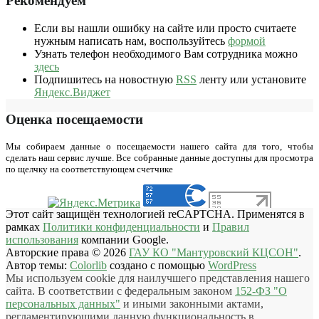
Рекомендуем
Если вы нашли ошибку на сайте или просто считаете
нужным написать нам, воспользуйтесь
формой
Узнать телефон необходимого Вам сотрудника можно
здесь
Подпишитесь на новостную
RSS
ленту или установите
Яндекс.Виджет
Оценка посещаемости
Мы собираем данные о посещаемости нашего сайта для того, чтобы
сделать наш сервис лучше. Все собранные данные доступны для просмотра
по щелчку на соответствующем счетчике
Этот сайт защищён технологией reCAPTCHA. Применятся в
рамках
Политики конфиденциальности
и
Правил
использования
компании Google.
Авторские права © 2026
ГАУ КО "Мантуровский КЦСОН"
.
Автор темы:
Colorlib
создано с помощью
WordPress
Мы используем cookie для наилучшего представления нашего
сайта. В соответствии с федеральным законом
152-ФЗ "О
персональных данных"
и иными законными актами,
регламентирующими данную функциональность в