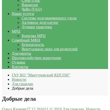
СМИ о нас
Вакансии
ЧаВо (FAQ)
Наши услуги
Система долговременного ухода
Активное долголетие
Лучшие практики
МРЦ
Копилка МРЦ
Семейный МФЦ
Безопасность
Виртуальное окно для родителей
Документы
Противодействие коррупции
Отзывы
Контакты
ГАУ КО "Мантуровский КЦСОН"
Новости
Для граждан
Добрые дела
Добрые дела
Ольга Казарян
27.12.2016
13.11.2019
Для граждан
,
Новости