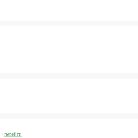
 -
перейти