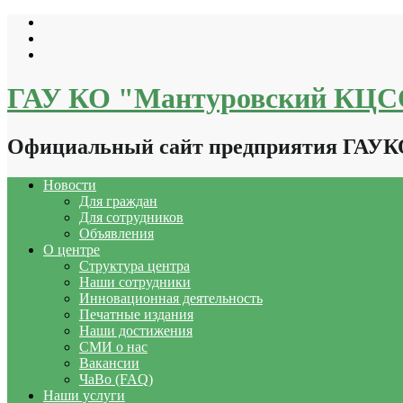
Перейти
к
содержимому
ГАУ КО "Мантуровский КЦ
Официальный сайт предприятия ГАУ
Новости
Для граждан
Для сотрудников
Объявления
О центре
Структура центра
Наши сотрудники
Инновационная деятельность
Печатные издания
Наши достижения
СМИ о нас
Вакансии
ЧаВо (FAQ)
Наши услуги