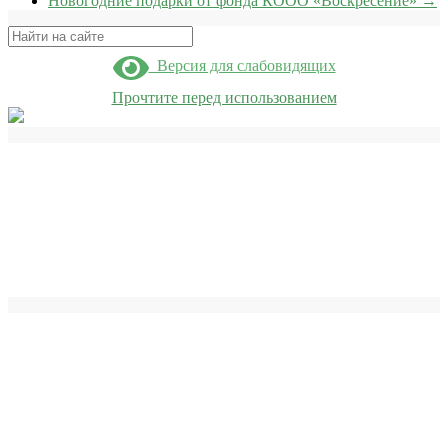
Новогодние подарки от фонда КООО «Воскресение»
→
Поиск
Версия для слабовидящих
Прочтите перед использованием