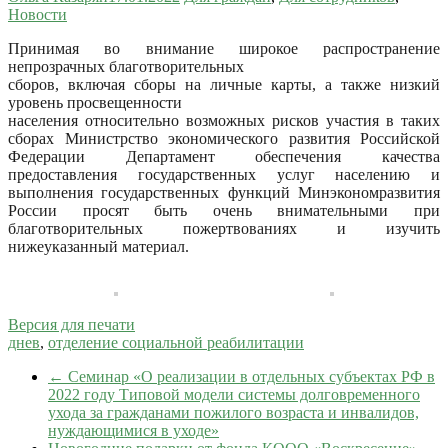
Новости
Принимая во внимание широкое распространение
непрозрачных благотворительных
сборов, включая сборы на личные карты, а также низкий
уровень просвещенности
населения относительно возможных рисков участия в таких
сборах
Министрство экономического развития Российской
Федерации Департамент обеспечения качества
предоставления государственных услуг населению и
выполнения государственных функций Минэкономразвития
России просят быть очень внимательными при
благотворительных пожертвованиях и изучить
нижеуказанный материал.
Версия для печати
днев
,
отделение социальной реабилитации
←
Семинар «О реализации в отдельных субъектах РФ в
2022 году Типовой модели системы долговременного
ухода за гражданами пожилого возраста и инвалидов,
нуждающимися в уходе»