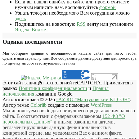
Если вы нашли ошибку на сайте или просто считаете
нужным написать нам, воспользуйтесь
формой
Узнать телефон необходимого Вам сотрудника можно
здесь
Подпишитесь на новостную
RSS
ленту или установите
Яндекс.Виджет
Оценка посещаемости
Мы собираем данные о посещаемости нашего сайта для того, чтобы
сделать наш сервис лучше. Все собранные данные доступны для просмотра
по щелчку на соответствующем счетчике
Этот сайт защищён технологией reCAPTCHA. Применятся в
рамках
Политики конфиденциальности
и
Правил
использования
компании Google.
Авторские права © 2026
ГАУ КО "Мантуровский КЦСОН"
.
Автор темы:
Colorlib
создано с помощью
WordPress
Мы используем cookie для наилучшего представления нашего
сайта. В соответствии с федеральным законом
152-ФЗ "О
персональных данных"
и иными законными актами,
регламентирующими данную функциональность в
конкретной стране, мы уведомляем Вас о данном факте.
Если Вы продолжите использовать сайт, мы будем считать что